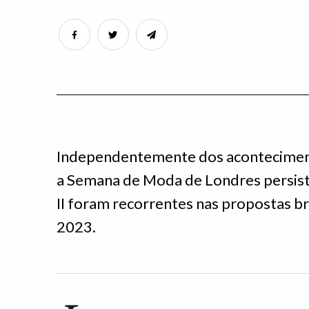
Independentemente dos aconteciment
a Semana de Moda de Londres persist
II foram recorrentes nas propostas br
2023.