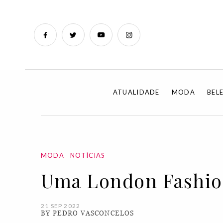
ATUALIDADE
MODA
BEL
MODA
NOTÍCIAS
Uma London Fashion
21 SEP 2022
BY PEDRO VASCONCELOS