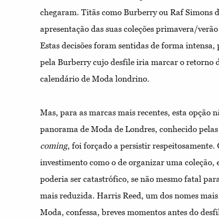
chegaram. Titãs como Burberry ou Raf Simons d
apresentação das suas coleções primavera/verão
Estas decisões foram sentidas de forma intensa,
pela Burberry cujo desfile iria marcar o retorno
calendário de Moda londrino.
Mas, para as marcas mais recentes, esta opção n
panorama de Moda de Londres, conhecido pelas
coming
, foi forçado a persistir respeitosamente
investimento como o de organizar uma coleção, e
poderia ser catastrófico, se não mesmo fatal pa
mais reduzida. Harris Reed, um dos nomes mai
Moda, confessa, breves momentos antes do desf