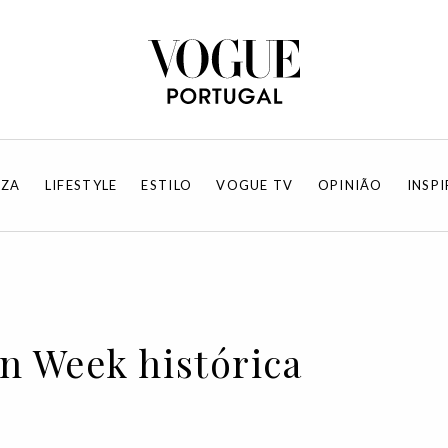
EZA
LIFESTYLE
ESTILO
VOGUE TV
OPINIÃO
INSP
 Week histórica