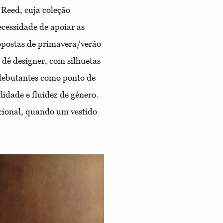
 Reed, cuja coleção
cessidade de apoiar as
opostas de primavera/verão
 dê designer, com silhuetas
debutantes como ponto de
lidade e fluidez de género.
cional, quando um vestido