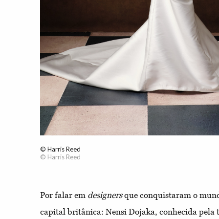
© Harris Reed
© Harris Reed
Por falar em
designer
s
que conquistaram o mund
capital britânica: Nensi Dojaka, conhecida pela 