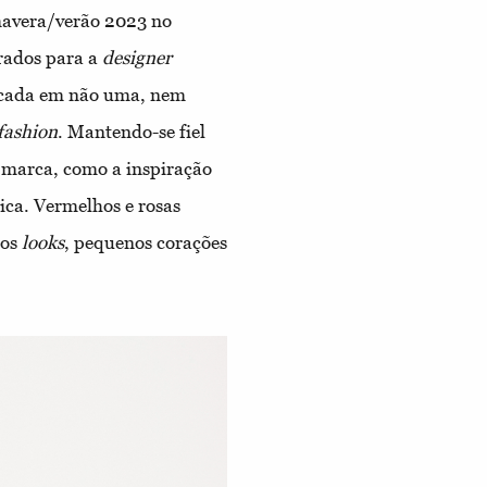
imavera/verão 2023 no
rados para a
designer
plicada em não uma, nem
 fashion
. Mantendo-se fiel
m marca, como a inspiração
ca. Vermelhos e rosas
tos
looks
, pequenos corações