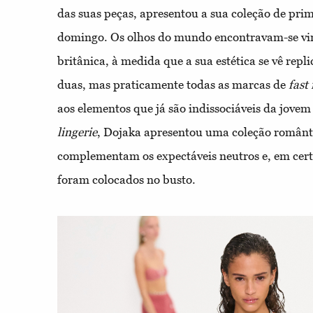
das suas peças, apresentou a sua coleção de pr
domingo. Os olhos do mundo encontravam-se vi
britânica, à medida que a sua estética se vê re
duas, mas praticamente todas as marcas de
fast
aos elementos que já são indissociáveis da jove
lingerie
, Dojaka apresentou uma coleção românti
complementam os expectáveis neutros e, em cer
foram colocados no busto.