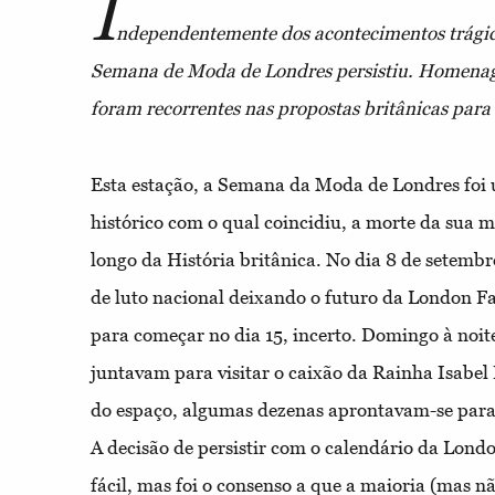
I
ndependentemente dos acontecimentos trágic
Semana de Moda de Londres persistiu. Homenage
foram recorrentes nas propostas britânicas para
Esta estação, a Semana da Moda de Londres foi
histórico com o qual coincidiu, a morte da sua
longo da História britânica. No dia 8 de setemb
de luto nacional deixando o futuro da London 
para começar no dia 15, incerto. Domingo à noit
juntavam para visitar o caixão da Rainha Isabel 
do espaço, algumas dezenas aprontavam-se para 
A decisão de persistir com o calendário da Lond
fácil, mas foi o consenso a que a maioria (mas n