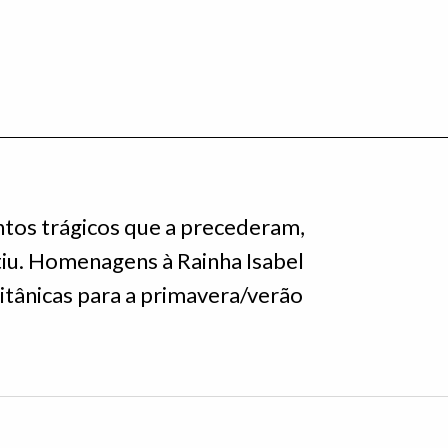
os trágicos que a precederam,
iu. Homenagens à Rainha Isabel
itânicas para a primavera/verão