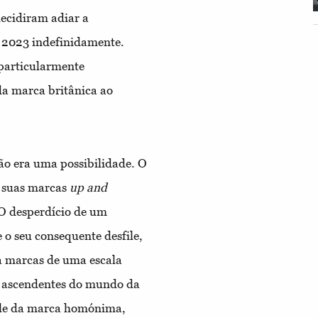
ecidiram adiar a
 2023 indefinidamente.
 particularmente
 da marca britânica ao
ão era uma possibilidade. O
 suas marcas
up and
. O desperdício de um
 o seu consequente desfile,
ra marcas de uma escala
s ascendentes do mundo da
ile da marca homónima,