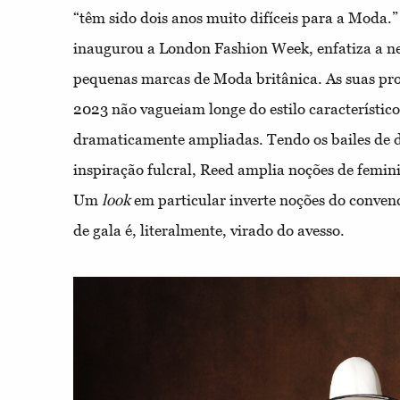
“têm sido dois anos muito difíceis para a Moda.”
inaugurou a London Fashion Week, enfatiza a ne
pequenas marcas de Moda britânica. As suas pr
2023 não vagueiam longe do estilo característico
dramaticamente ampliadas. Tendo os bailes de 
inspiração fulcral, Reed amplia noções de femini
Um
look
em particular inverte noções do conven
de gala é, literalmente, virado do avesso.