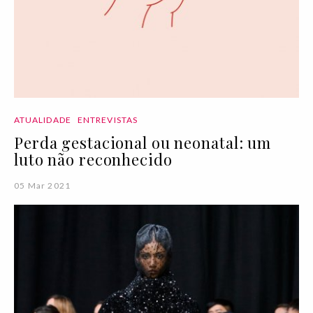
ATUALIDADE
ENTREVISTAS
Perda gestacional ou neonatal: um
luto não reconhecido
05 Mar 2021