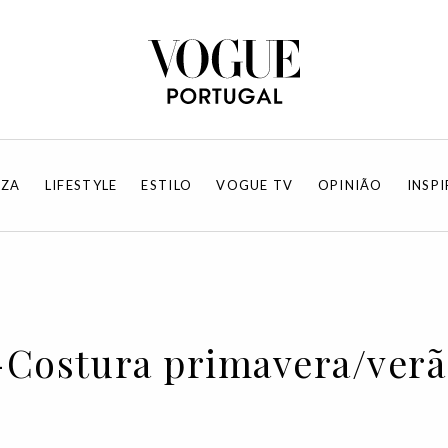
EZA
LIFESTYLE
ESTILO
VOGUE TV
OPINIÃO
INSP
a-Costura primavera/ver