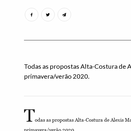
Todas as propostas Alta-Costura de Al
primavera/verão 2020.
T
odas as propostas Alta-Costura de Alexis Ma
primavera/verão 2020.