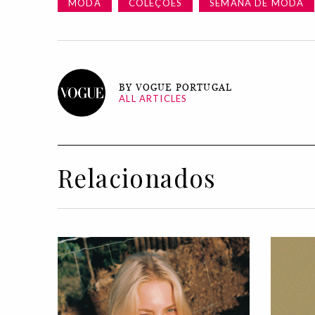
MODA
COLEÇÕES
SEMANA DE MODA
BY VOGUE PORTUGAL
ALL ARTICLES
Relacionados