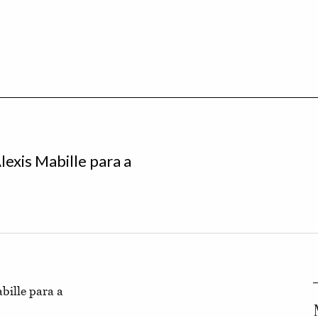
exis Mabille para a
bille para a