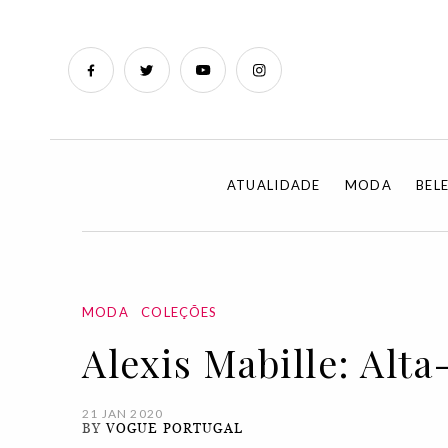
ATUALIDADE
MODA
BEL
MODA
COLEÇÕES
Alexis Mabille: Alt
21 JAN 2020
BY
VOGUE PORTUGAL