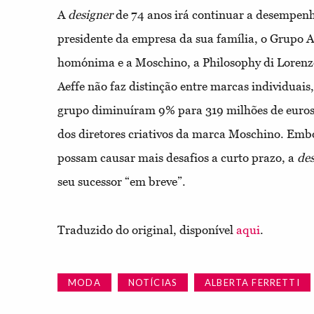
A
designer
de 74 anos irá continuar a desempenha
presidente da empresa da sua família, o Grupo A
homónima e a Moschino, a Philosophy di Lorenzo 
Aeffe não faz distinção entre marcas individuais
grupo diminuíram 9% para 319 milhões de euro
dos diretores criativos da marca Moschino. Emb
possam causar mais desafios a curto prazo, a
des
seu sucessor “em breve”.
Traduzido do original, disponível
aqui
.
MODA
NOTÍCIAS
ALBERTA FERRETTI