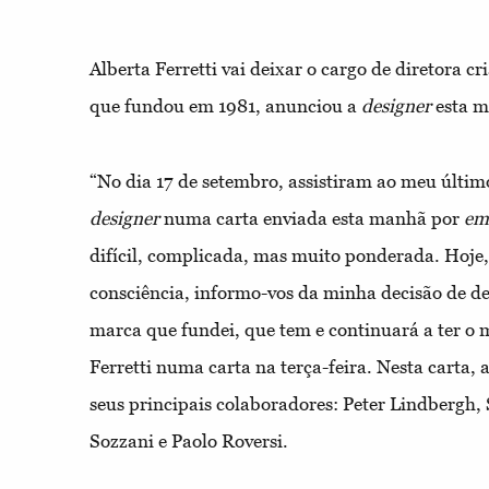
Alberta Ferretti vai deixar o cargo de diretora 
que fundou em 1981, anunciou a
designer
esta m
“No dia 17 de setembro, assistiram ao meu último
designer
numa carta enviada esta manhã por
em
difícil, complicada, mas muito ponderada. Hoje
consciência, informo-vos da minha decisão de dei
marca que fundei, que tem e continuará a ter o
Ferretti numa carta na terça-feira. Nesta carta, 
seus principais colaboradores: Peter Lindbergh,
Sozzani e Paolo Roversi.