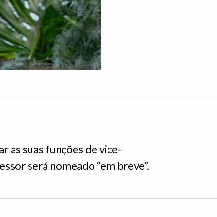
r as suas funções de vice-
cessor será nomeado “em breve”.