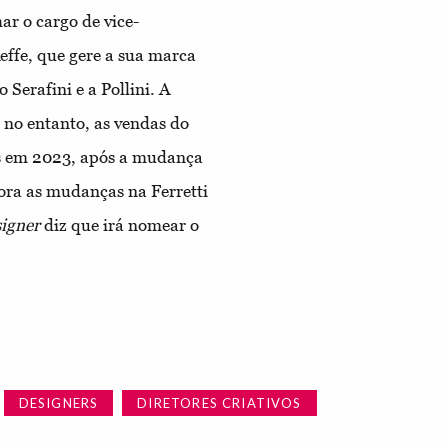
r o cargo de vice-
effe, que gere a sua marca
Serafini e a Pollini. A
, no entanto, as vendas do
s em 2023, após a mudança
ora as mudanças na Ferretti
igner
diz que irá nomear o
DESIGNERS
DIRETORES CRIATIVOS