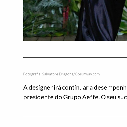
Fotografia: Salvatore Dragone/Gorunway.com
A designer irá continuar a desempenha
presidente do Grupo Aeffe. O seu su