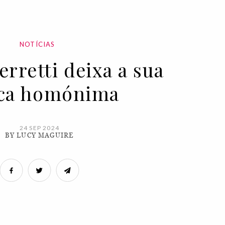
NOTÍCIAS
erretti deixa a sua
ca homónima
24 SEP 2024
BY LUCY MAGUIRE