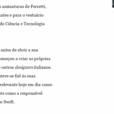
assinaturas de Ferretti,
ntes e para o vestuário
de Ciência e Tecnologia
 antes de abrir a sua
omeçou a criar as próprias
e outros
designers
italianos.
eve-se fiel às suas
o relevante hoje em dia como
ente como a responsável
r Swift.