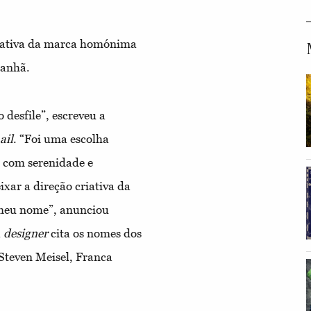
criativa da marca homónima
anhã.
 desfile”, escreveu a
ail
. “Foi uma escolha
, com serenidade e
xar a direção criativa da
 meu nome”, anunciou
a
designer
cita os nomes dos
 Steven Meisel, Franca