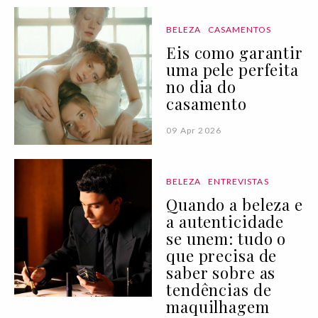
BELEZA
CASAMENTOS
Eis como garantir
uma pele perfeita
no dia do
casamento
09 Apr 2026
BELEZA
ENTREVISTAS
Quando a beleza e
a autenticidade
se unem: tudo o
que precisa de
saber sobre as
tendências de
maquilhagem