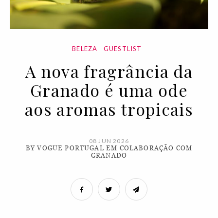
BELEZA
GUESTLIST
A nova fragrância da
Granado é uma ode
aos aromas tropicais
08 JUN 2026
BY VOGUE PORTUGAL EM COLABORAÇÃO COM
GRANADO