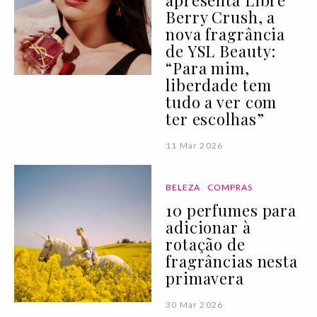
apresenta Libre
Berry Crush, a
nova fragrância
de YSL Beauty:
“Para mim,
liberdade tem
tudo a ver com
ter escolhas”
11 Mar 2026
BELEZA
COMPRAS
10 perfumes para
adicionar à
rotação de
fragrâncias nesta
primavera
30 Mar 2026