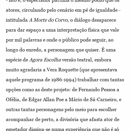
- isto é, o espectador partilha o mesmo pódio que os
atores, circulando pelo cenário em pé de igualdade -
intitulada
A Morte do Corvo
, o diálogo desaparece
para dar espaço a uma interpretação física que vale
por mil palavras e onde o público pode seguir, ao
longo do enredo, a personagem que quiser. É uma
espécie de
Agora Escolha
versão teatral, embora
muito agradaria a Vera Roquette (que apresentava
aquele programa de 1986-1994) trabalhar com tantas
opções como as deste projeto: de Fernando Pessoa a
Ofélia, de Edgar Allan Poe a Mário de Sá-Carneiro, e
outras tantas personagens pelo meio para escolher
acompanhar de perto, a divisória que afasta ator de
espetador dissipa-se numa experiência que não é só