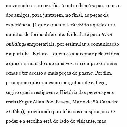
movimento e coreografia. A outra dica é separarem-se
dos amigos, para juntarem, no final, as peças da
experiência, já que cada um terá vivido aqueles 100
minutos de forma diferente. É ideal até para
team
buildings
empresariais, por estimular a comunicação
e a partilha. E claro... quem se apaixonar pela estória
e quiser ir mais do que uma vez, irá sempre ver mais
cenas e ter acesso a mais peças do
puzzle
. Por fim,
para quem quiser mesmo mergulhar de cabeça,
sugiro que investiguem a História das personagens
reais (Edgar Allan Poe, Pessoa, Mário de Sá-Carneiro
e Ofélia), procurando paralelismos e inspirações. O
poder e a escolha está do lado do visitante, mas