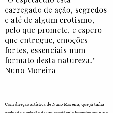
carregado de ação, segredos
e até de algum erotismo,
pelo que promete, e espero
que entregue, emoções
fortes, essenciais num
formato desta natureza." -
Nuno Moreira
Com direção artística de Nuno Moreira
, que já tinha
assinado a criação de um espetáculo imersivo em 2015