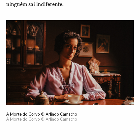
ninguém sai indiferente.
A Morte do Corvo © Arlindo Camacho
A Morte do Corvo © Arlindo Camacho