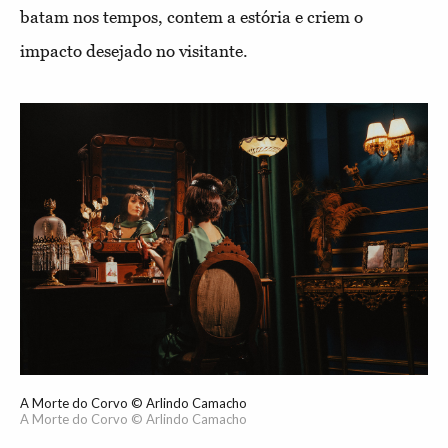
batam nos tempos, contem a estória e criem o
impacto desejado no visitante.
A Morte do Corvo © Arlindo Camacho
A Morte do Corvo © Arlindo Camacho