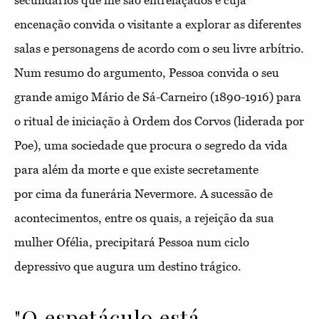
secundários que lhe são entrelaçados e cuja
encenação convida o visitante a explorar as diferentes
salas e personagens de acordo com o seu livre arbítrio.
Num resumo do argumento,
Pessoa convida o seu
grande amigo Mário de Sá-Carneiro (1890-1916) para
o ritual de iniciação à Ordem dos Corvos (liderada por
Poe), uma sociedade que procura o segredo da vida
para além da morte e que existe secretamente
por cima da funerária Nevermore. A sucessão de
acontecimentos, entre os quais, a rejeição da sua
mulher Ofélia, precipitará Pessoa num ciclo
depressivo que augura um destino trágico.
"O espetáculo está