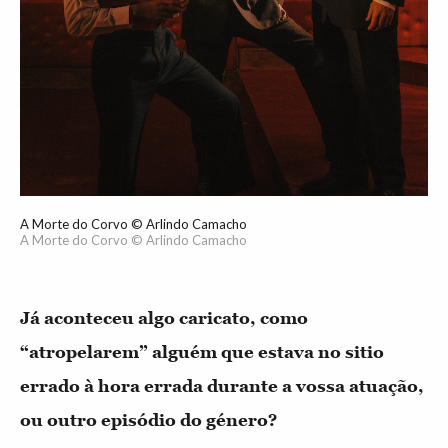
A Morte do Corvo © Arlindo Camacho
A Morte do Corvo © Arlindo Camacho
Já aconteceu algo caricato, como
“atropelarem” alguém que estava no sitio
errado à hora errada durante a vossa atuação,
ou outro episódio do género?