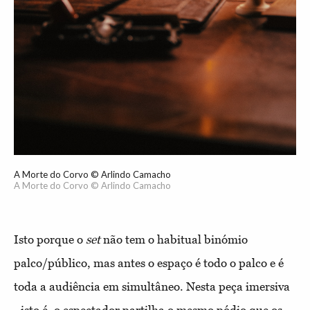
A Morte do Corvo © Arlindo Camacho
A Morte do Corvo © Arlindo Camacho
Isto porque o
set
não tem o habitual binómio
palco/público, mas antes o espaço é todo o palco e é
toda a audiência em simultâneo. Nesta peça imersiva