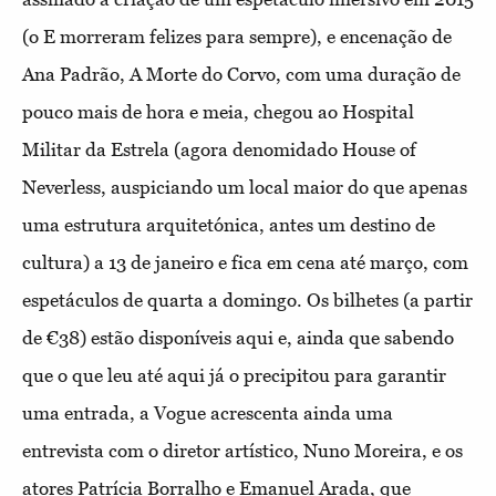
(o E morreram felizes para sempre), e encenação de
Ana Padrão, A Morte do Corvo, com uma duração de
pouco mais de hora e meia, chegou ao Hospital
Militar da Estrela (agora denomidado House of
Neverless, auspiciando um local maior do que apenas
uma estrutura arquitetónica, antes um destino de
cultura) a 13 de janeiro e fica em cena até março, com
espetáculos de quarta a domingo. Os bilhetes (a partir
de €38) estão disponíveis aqui e, ainda que sabendo
que o que leu até aqui já o precipitou para garantir
uma entrada, a Vogue acrescenta ainda uma
entrevista com o diretor artístico, Nuno Moreira, e os
atores Patrícia Borralho e Emanuel Arada, que