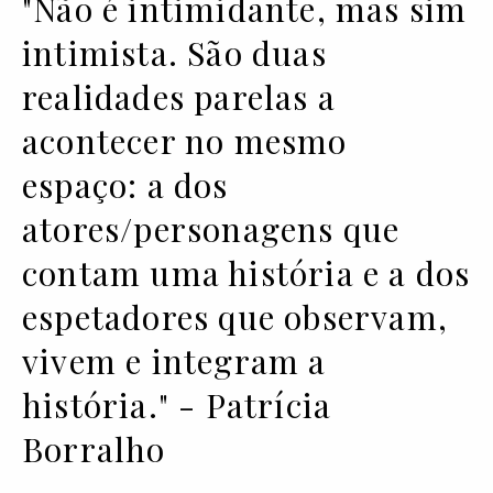
"Não é intimidante, mas sim
intimista. São duas
realidades parelas a
acontecer no mesmo
espaço: a dos
atores/personagens que
contam uma história e a dos
espetadores que observam,
vivem e integram a
história." - Patrícia
Borralho