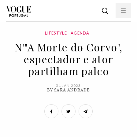
LIFESTYLE
AGENDA
N'"A Morte do Corvo",
espectador e ator
partilham palco
31 JAN 2023
BY SARA ANDRADE