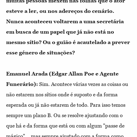
muitas pessoas mexem nas folhas que o ator
esteve a ler, ou nos adereços do cenário.
Nunca aconteceu voltarem a uma secretária
em busca de um papel que já não está no
mesmo sítio? Ou o guião é acautelado a prever
esse género de situações?
Emanuel Arada (Edgar Allan Poe e Agente
Funerário):
Sim. Acontece várias vezes as coisas ou
não estarem nos sítios onde é suposto e da forma
esperada ou já não estarem de todo. Para isso temos
sempre um plano B. Ou se resolve ajustando com o
que há e da forma que está ou com algum "passe de
mágico"... mas sempre ajustado com a forma como