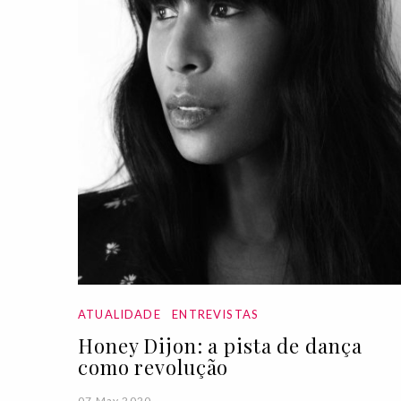
ATUALIDADE
ENTREVISTAS
Honey Dijon: a pista de dança
como revolução
07 May 2020