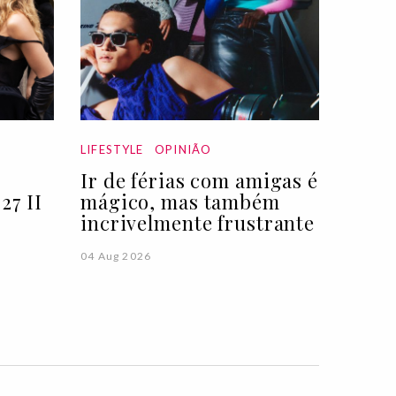
LIFESTYLE
OPINIÃO
Ir de férias com amigas é
27 II
mágico, mas também
incrivelmente frustrante
04 Aug 2026