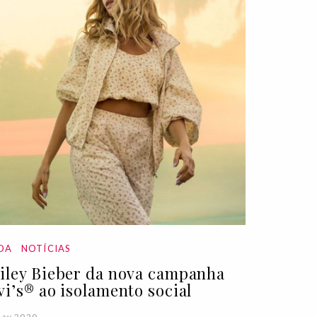
DA
NOTÍCIAS
iley Bieber da nova campanha
vi’s® ao isolamento social
May 2020