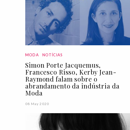
MODA
NOTÍCIAS
Simon Porte Jacquemus,
Francesco Risso, Kerby Jean-
Raymond falam sobre o
abrandamento da indústria da
Moda
08 May 2020