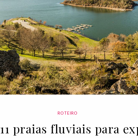
ROTEIRO
11 praias fluviais para 