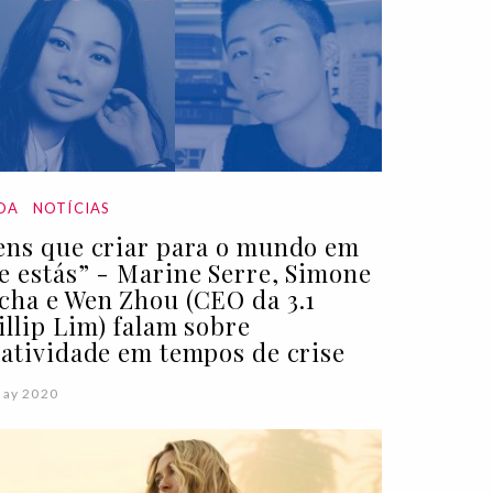
DA
NOTÍCIAS
ens que criar para o mundo em
e estás” - Marine Serre, Simone
cha e Wen Zhou (CEO da 3.1
illip Lim) falam sobre
iatividade em tempos de crise
May 2020