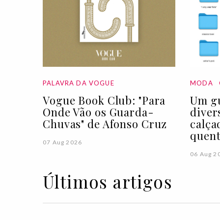
PALAVRA DA VOGUE
MODA
Vogue Book Club: "Para
Um gu
Onde Vão os Guarda-
diver
Chuvas" de Afonso Cruz
calça
quen
07 Aug 2026
06 Aug 2
Últimos artigos