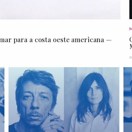
umar para a costa oeste americana —
0