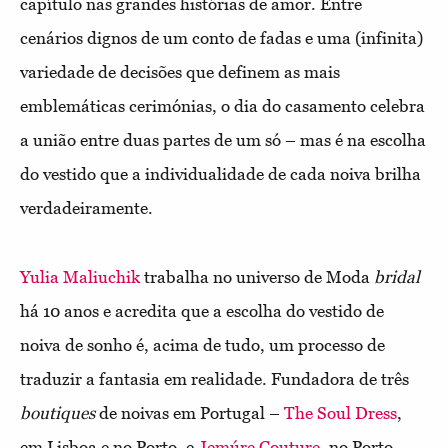
capítulo nas grandes histórias de amor. Entre
cenários dignos de um conto de fadas e uma (infinita)
variedade de decisões que definem as mais
emblemáticas cerimónias, o dia do casamento celebra
a união entre duas partes de um só – mas é na escolha
do vestido que a individualidade de cada noiva brilha
verdadeiramente.
Yulia Maliuchik
trabalha no universo de Moda
bridal
há 10 anos e acredita que a escolha do vestido de
noiva de sonho é, acima de tudo, um processo de
traduzir a fantasia em realidade. Fundadora de três
boutiques
de noivas em Portugal –
The Soul Dress
,
em Lisboa e no Porto, e
Jemúre Couture
, no Porto –,