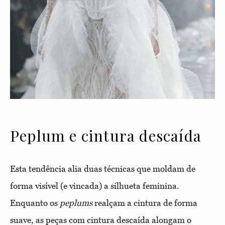
Peplum e cintura descaída
Esta tendência alia duas técnicas que moldam de
forma visível (e vincada) a silhueta feminina.
Enquanto os
peplums
realçam a cintura de forma
suave, as peças com cintura descaída alongam o