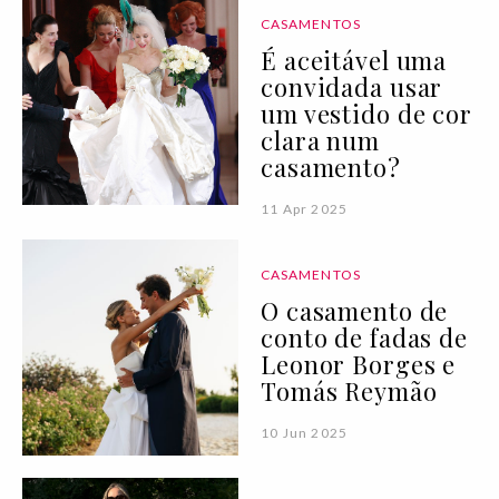
CASAMENTOS
É aceitável uma
convidada usar
um vestido de cor
clara num
casamento?
11 Apr 2025
CASAMENTOS
O casamento de
conto de fadas de
Leonor Borges e
Tomás Reymão
10 Jun 2025