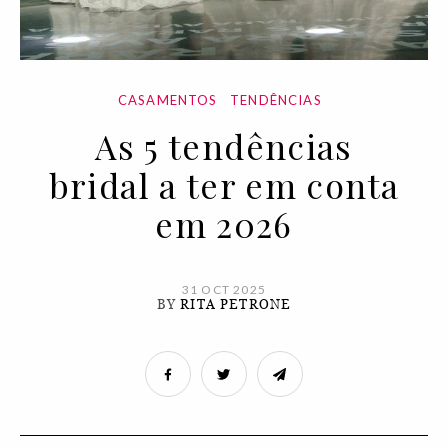
CASAMENTOS
TENDÊNCIAS
As 5 tendências
bridal a ter em conta
em 2026
31 OCT 2025
BY
RITA PETRONE