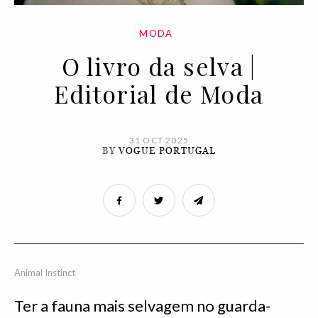
MODA
O livro da selva |
Editorial de Moda
31 OCT 2025
BY
VOGUE PORTUGAL
Animal Instinct
Ter a fauna mais selvagem no guarda-