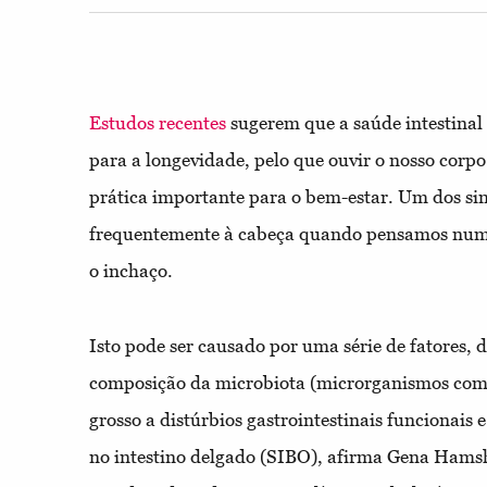
Estudos recentes
sugerem que a saúde intestinal
para a longevidade, pelo que ouvir o nosso corp
prática importante para o bem-estar. Um dos s
frequentemente à cabeça quando pensamos num i
o inchaço.
Isto pode ser causado por uma série de fatores, 
composição da microbiota (microrganismos como 
grosso a distúrbios gastrointestinais funcionais 
no intestino delgado (SIBO), afirma Gena Ha