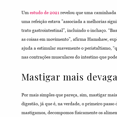
Um
estudo de 2021
revelou que uma caminhada d
uma refeição estava ”associada a melhorias signi
trato gastrointestinal”, incluindo o inchaço. “B
as coisas em movimento”, afirma Hamshaw, exp
ajuda a estimular suavemente o peristaltismo, “
nas contrações musculares do intestino que pode
Mastigar mais devag
Por mais simples que pareça, sim, mastigar mais
digestão, já que é, na verdade, o primeiro passo
mastigamos, decompomos fisicamente os alimento