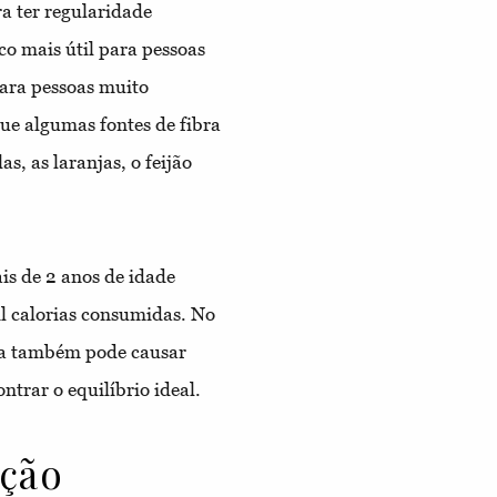
a ter regularidade
co mais útil para pessoas
para pessoas muito
ue algumas fontes de fibra
as, as laranjas, o feijão
s de 2 anos de idade
il calorias consumidas. No
ra também pode causar
ntrar o equilíbrio ideal.
ição