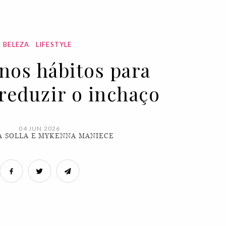
BELEZA
LIFESTYLE
nos hábitos para
 reduzir o inchaço
04 JUN 2026
A SOLLA E MYKENNA MANIECE