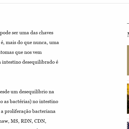
 pode ser uma das chaves
o é, mais do que nunca, uma
intomas que nos vem
ntestino desequilibrado é
desde um desequilíbrio na
as bactérias) no intestino
e a proliferação bacteriana
mshaw, MS, RDN, CDN,