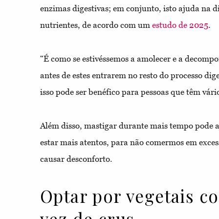
enzimas digestivas; em conjunto, isto ajuda na d
nutrientes, de acordo com um
estudo de 2025
.
“É como se estivéssemos a amolecer e a decompo
antes de estes entrarem no resto do processo di
isso pode ser benéfico para pessoas que têm vári
Além disso, mastigar durante mais tempo pode a
estar mais atentos, para não comermos em exce
causar desconforto.
Optar por vegetais c
vez de crus