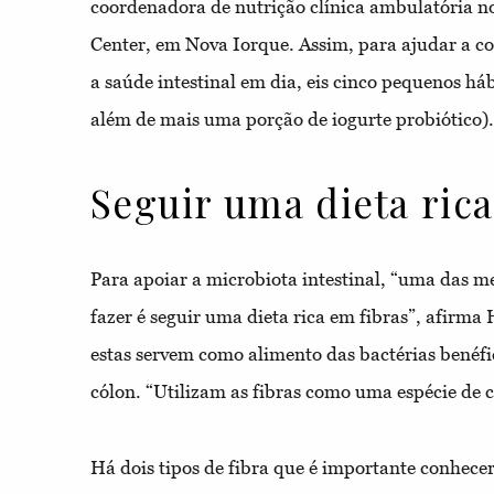
coordenadora de nutrição clínica ambulatória n
Center, em Nova Iorque. Assim, para ajudar a c
a saúde intestinal em dia, eis cinco pequenos há
além de mais uma porção de iogurte probiótico).
Seguir uma dieta rica
Para apoiar a microbiota intestinal, “uma das m
fazer é seguir uma dieta rica em fibras”, afirm
estas servem como alimento das bactérias benéfi
cólon. “Utilizam as fibras como uma espécie de 
Há dois tipos de fibra que é importante conhecer: