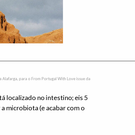
a Alafarga, para o From Portugal With Love issue da
 localizado no intestino; eis 5
 a microbiota (e acabar com o