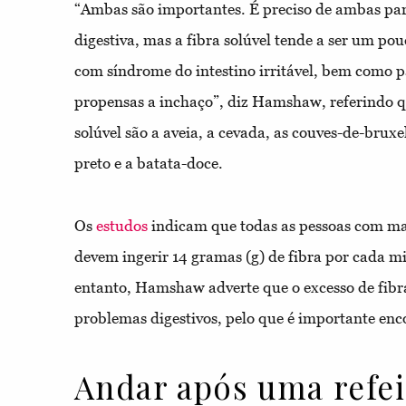
“Ambas são importantes. É preciso de ambas par
digestiva, mas a fibra solúvel tende a ser um pou
com síndrome do intestino irritável, bem como 
propensas a inchaço”, diz Hamshaw, referindo q
solúvel são a aveia, a cevada, as couves-de-bruxel
preto e a batata-doce.
Os
estudos
indicam que todas as pessoas com mai
devem ingerir 14 gramas (g) de fibra por cada m
entanto, Hamshaw adverte que o excesso de fib
problemas digestivos, pelo que é importante enco
Andar após uma refe