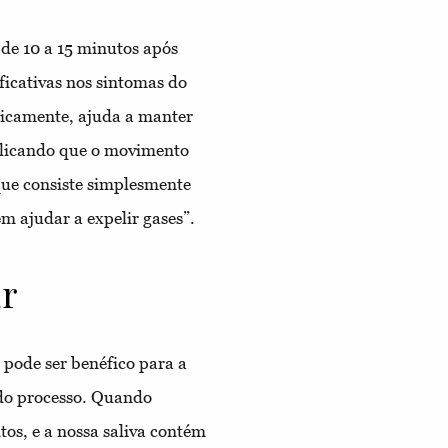
e 10 a 15 minutos após
ficativas nos sintomas do
asicamente, ajuda a manter
licando que o movimento
que consiste simplesmente
m ajudar a expelir gases”.
ar
 pode ser benéfico para a
 do processo. Quando
s, e a nossa saliva contém