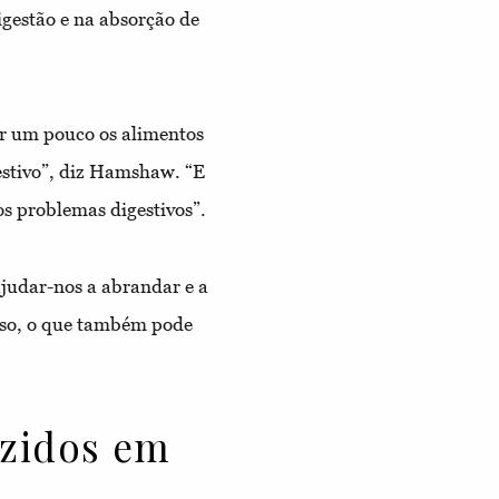
igestão e na absorção de
r um pouco os alimentos
gestivo”, diz Hamshaw. “E
os problemas digestivos”.
judar-nos a abrandar e a
sso, o que também pode
ozidos em