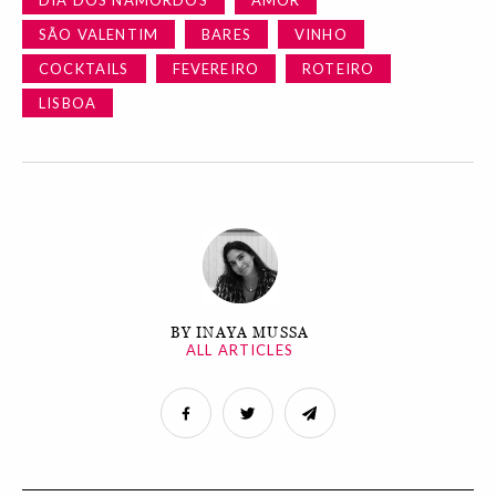
DIA DOS NAMORDOS
AMOR
SÃO VALENTIM
BARES
VINHO
COCKTAILS
FEVEREIRO
ROTEIRO
LISBOA
BY INAYA MUSSA
ALL ARTICLES