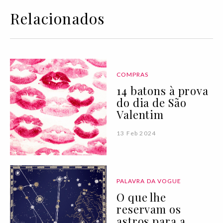
Relacionados
COMPRAS
14 batons à prova
do dia de São
Valentim
13 Feb 2024
PALAVRA DA VOGUE
O que lhe
reservam os
astros para a