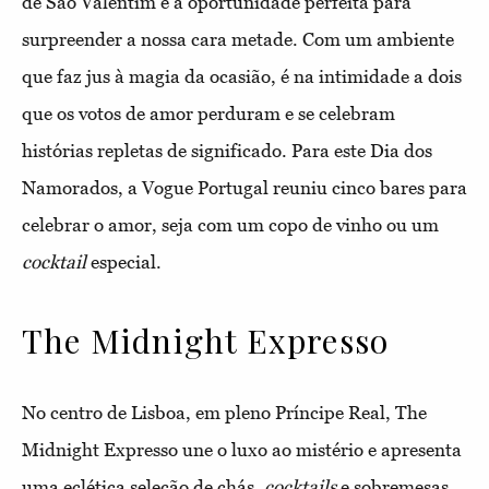
de São Valentim é a oportunidade perfeita para
surpreender a nossa cara metade. Com um ambiente
que faz jus à magia da ocasião, é na intimidade a dois
que os votos de amor perduram e se celebram
histórias repletas de significado. Para este Dia dos
Namorados, a Vogue Portugal reuniu cinco bares para
celebrar o amor, seja com um copo de vinho ou um
cocktail
especial.
The Midnight Expresso
No centro de Lisboa, em pleno Príncipe Real, The
Midnight Expresso une o luxo ao mistério e apresenta
uma eclética seleção de chás,
cocktails
e sobremesas.