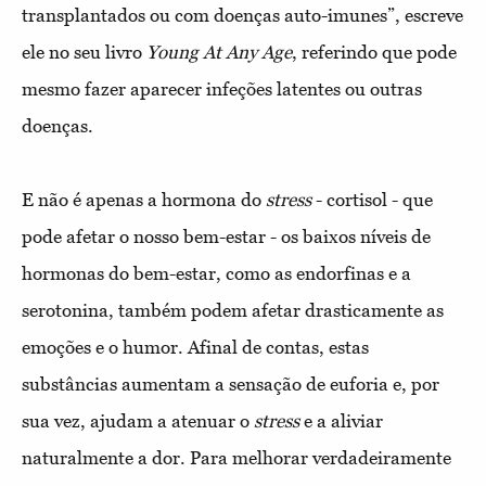
transplantados ou com doenças auto-imunes”, escreve
ele no seu livro
Young At Any Age
, referindo que pode
mesmo fazer aparecer infeções latentes ou outras
doenças.
E não é apenas a hormona do
stress
- cortisol - que
pode afetar o nosso bem-estar - os baixos níveis de
hormonas do bem-estar, como as endorfinas e a
serotonina, também podem afetar drasticamente as
emoções e o humor. Afinal de contas, estas
substâncias aumentam a sensação de euforia e, por
sua vez, ajudam a atenuar o
stress
e a aliviar
naturalmente a dor. Para melhorar verdadeiramente