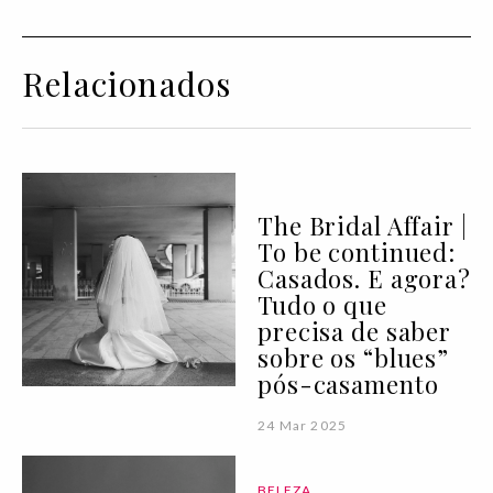
Relacionados
The Bridal Affair |
To be continued:
Casados. E agora?
Tudo o que
precisa de saber
sobre os “blues”
pós-casamento
24 Mar 2025
BELEZA