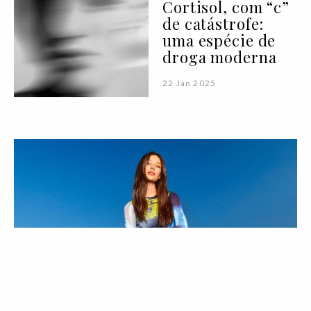
Cortisol, com “c”
de catástrofe:
uma espécie de
droga moderna
22 Jan 2025