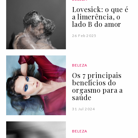
Lovesick: o que é
a limerência, o
lado B do amor
26 Feb 2025
BELEZA
Os 7 principais
benefícios do
orgasmo para a
saúde
31 Jul 2024
BELEZA