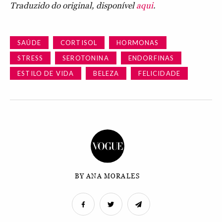
Traduzido do original, disponível
aqui
.
SAÚDE
CORTISOL
HORMONAS
STRESS
SEROTONINA
ENDORFINAS
ESTILO DE VIDA
BELEZA
FELICIDADE
BY ANA MORALES