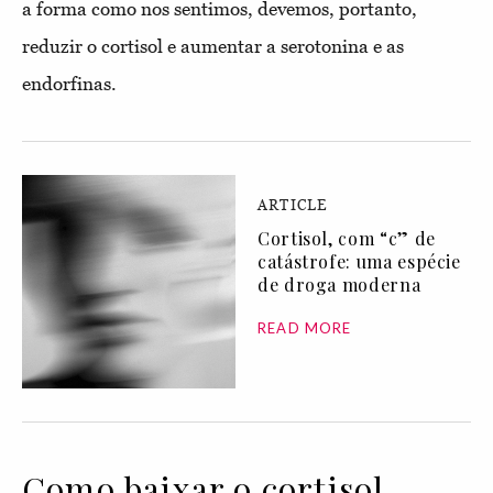
a forma como nos sentimos, devemos, portanto,
reduzir o cortisol e aumentar a serotonina e as
endorfinas.
ARTICLE
Cortisol, com “c” de
catástrofe: uma espécie
de droga moderna
READ MORE
Como baixar o cortisol,