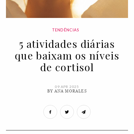
TENDÊNCIAS
5 atividades diárias
que baixam os níveis
de cortisol
09 APR 2025
BY ANA MORALES