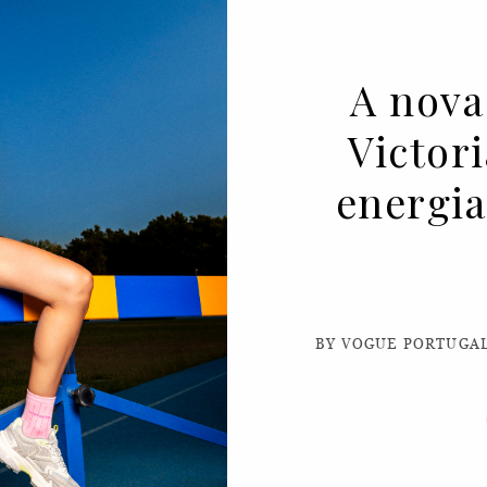
A nova
Victor
energia
BY VOGUE PORTUGAL