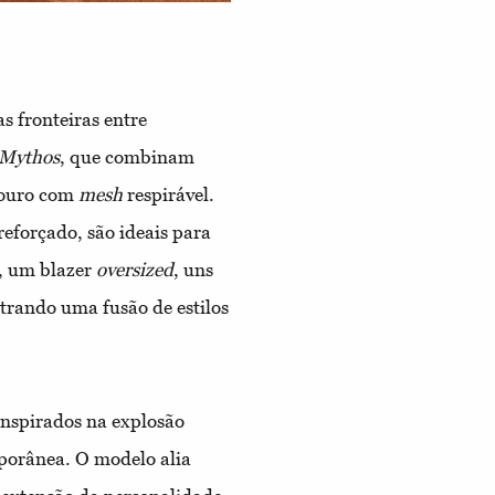
s fronteiras entre
Mythos
, que combinam
couro com
mesh
respirável.
eforçado, são ideais para
, um blazer
oversized
, uns
trando uma fusão de estilos
 inspirados na explosão
porânea. O modelo alia