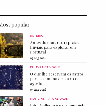
Most popular
ROTEIRO
Antes do mar, rio: 11 praias
fluviais para explorar em
Portugal
05 Aug 2026
PALAVRA DA VOGUE
O que lhe reservam os astros
para a semana de 4 a 10 de
agosto
04 Aug 2026
NOTÍCIAS
ATUALIDADE
John Galliano é o protagonista