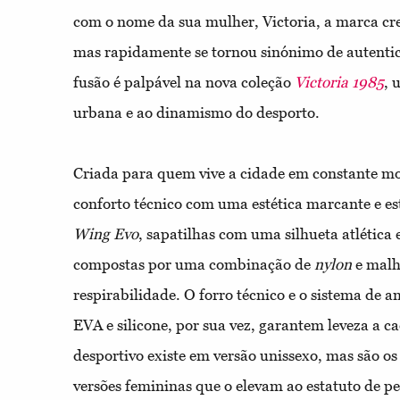
com o nome da sua mulher, Victoria, a marca cre
mas rapidamente se tornou sinónimo de autentic
fusão é palpável na nova coleção
Victoria 1985
, 
urbana e ao dinamismo do desporto.
Criada para quem vive a cidade em constante mo
conforto técnico com uma estética marcante e e
Wing Evo
, sapatilhas com uma silhueta atlética
compostas por uma combinação de
nylon
e malh
respirabilidade. O forro técnico e o sistema d
EVA e silicone, por sua vez, garantem leveza a 
desportivo existe em versão unissexo, mas são os
versões femininas que o elevam ao estatuto de p