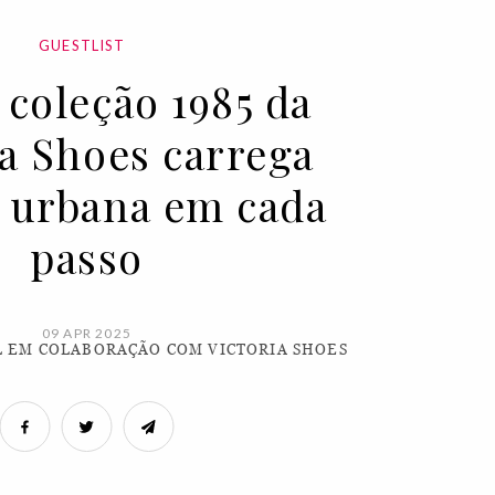
GUESTLIST
 coleção 1985 da
ia Shoes carrega
 urbana em cada
passo
09 APR 2025
 EM COLABORAÇÃO COM VICTORIA SHOES