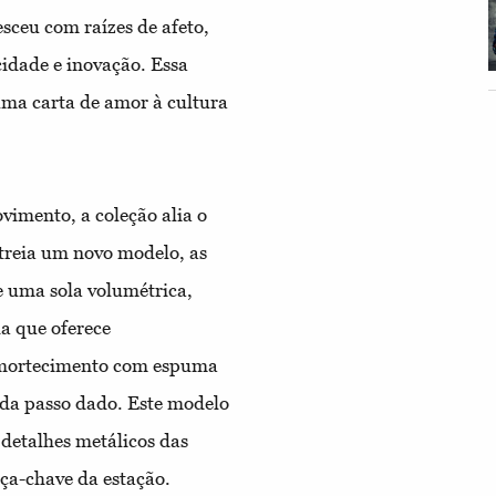
sceu com raízes de afeto,
idade e inovação. Essa
uma carta de amor à cultura
vimento, a coleção alia o
streia um novo modelo, as
 e uma sola volumétrica,
a que oferece
e amortecimento com espuma
cada passo dado. Este modelo
 detalhes metálicos das
eça-chave da estação.