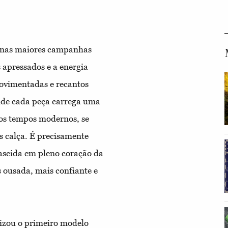
nas maiores campanhas
s apressados e a energia
movimentadas e recantos
onde cada peça carrega uma
 dos tempos modernos, se
 calça. É precisamente
nascida em pleno coração da
 ousada, mais confiante e
izou o primeiro modelo