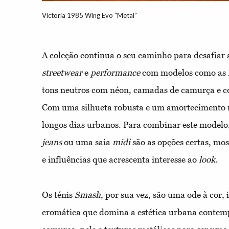
Victoria 1985 Wing Evo “Metal”
A coleção continua o seu caminho para desafiar a
streetwear
e
performance
com modelos como as
tons neutros com néon, camadas de camurça e 
Com uma silhueta robusta e um amortecimento r
longos dias urbanos. Para combinar este modelo
jeans
ou uma saia
midi
são as opções certas, mos
e influências que acrescenta interesse ao
look
.
Os ténis
Smash
, por sua vez, são uma ode à cor,
cromática que domina a estética urbana contem