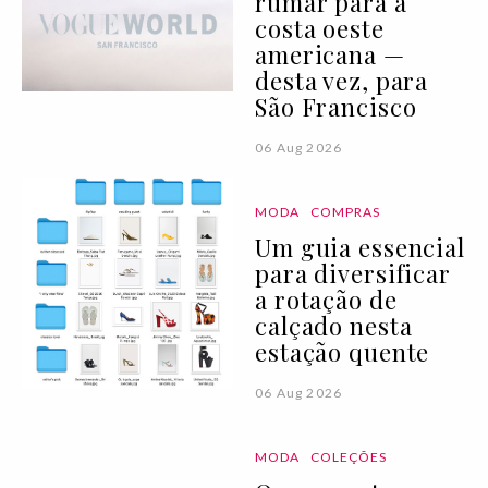
rumar para a
costa oeste
americana —
desta vez, para
São Francisco
06 Aug 2026
MODA
COMPRAS
Um guia essencial
para diversificar
a rotação de
calçado nesta
estação quente
06 Aug 2026
MODA
COLEÇÕES