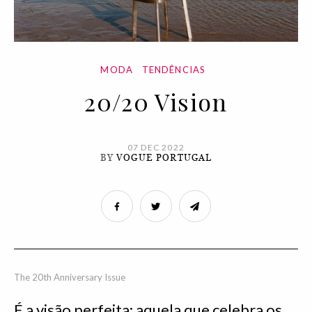
MODA
TENDÊNCIAS
20/20 Vision
07 DEC 2022
BY
VOGUE PORTUGAL
The 20th Anniversary Issue
É a visão perfeita: aquela que celebra os