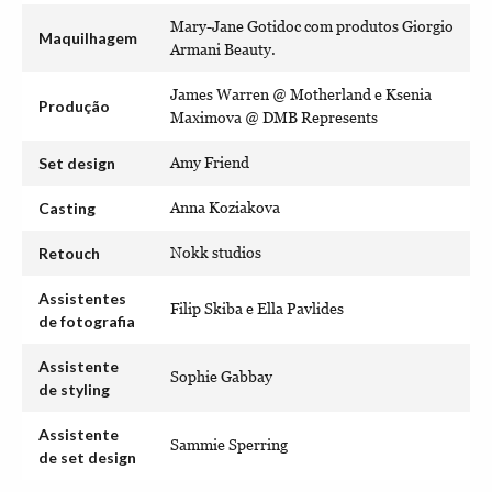
Mary-Jane Gotidoc com produtos Giorgio
Maquilhagem
Armani Beauty.
James Warren @ Motherland e Ksenia
Produção
Maximova @ DMB Represents
Set design
Amy Friend
Casting
Anna Koziakova
Retouch
Nokk studios
Assistentes
Filip Skiba e Ella Pavlides
de fotografia
Assistente
Sophie Gabbay
de styling
Assistente
Sammie Sperring
de set design