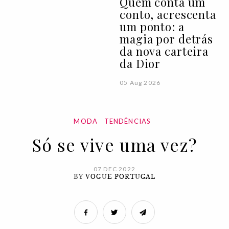
Quem conta um
conto, acrescenta
um ponto: a
magia por detrás
da nova carteira
da Dior
05 Aug 2026
MODA
TENDÊNCIAS
Só se vive uma vez?
07 DEC 2022
BY
VOGUE PORTUGAL