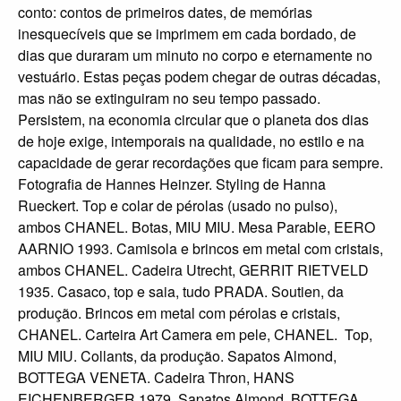
conto: contos de primeiros dates, de memórias
inesquecíveis que se imprimem em cada bordado, de
dias que duraram um minuto no corpo e eternamente no
vestuário. Estas peças podem chegar de outras décadas,
mas não se extinguiram no seu tempo passado.
Persistem, na economia circular que o planeta dos dias
de hoje exige, intemporais na qualidade, no estilo e na
capacidade de gerar recordações que ficam para sempre.
Fotografia de Hannes Heinzer. Styling de Hanna
Rueckert. Top e colar de pérolas (usado no pulso),
ambos CHANEL. Botas, MIU MIU. Mesa Parable, EERO
AARNIO 1993. Camisola e brincos em metal com cristais,
ambos CHANEL. Cadeira Utrecht, GERRIT RIETVELD
1935. Casaco, top e saia, tudo PRADA. Soutien, da
produção. Brincos em metal com pérolas e cristais,
CHANEL. Carteira Art Camera em pele, CHANEL. Top,
MIU MIU. Collants, da produção. Sapatos Almond,
BOTTEGA VENETA. Cadeira Thron, HANS
EICHENBERGER 1979. Sapatos Almond, BOTTEGA