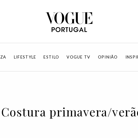
EZA
LIFESTYLE
ESTILO
VOGUE TV
OPINIÃO
INSP
-Costura primavera/verã