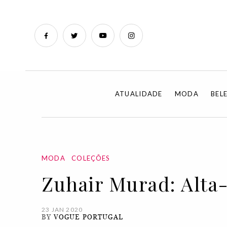
ATUALIDADE
MODA
BEL
MODA
COLEÇÕES
Zuhair Murad: Alta
23 JAN 2020
BY
VOGUE PORTUGAL