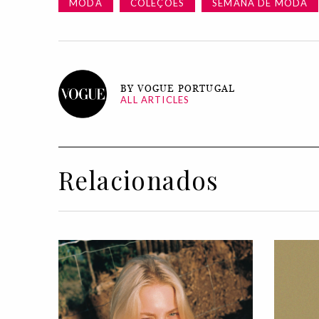
MODA
COLEÇÕES
SEMANA DE MODA
BY VOGUE PORTUGAL
ALL ARTICLES
Relacionados