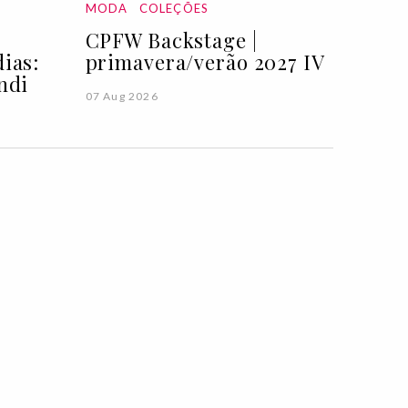
MODA
COLEÇÕES
CPFW Backstage |
ias:
primavera/verão 2027 IV
ndi
07 Aug 2026
TUALIDADE
NOTÍCIAS