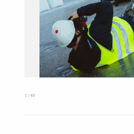
1 / 48