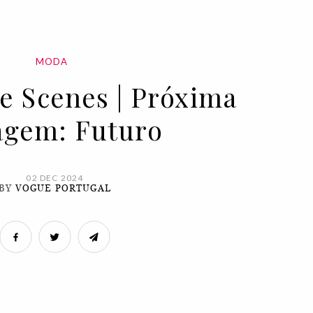
MODA
e Scenes | Próxima
agem: Futuro
02 DEC 2024
BY
VOGUE PORTUGAL