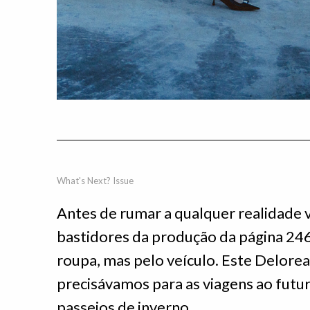
What's Next? Issue
Antes de rumar a qualquer realidade v
bastidores da produção da página 246
roupa, mas pelo veículo. Este Delore
precisávamos para as viagens ao futu
passeios de inverno.