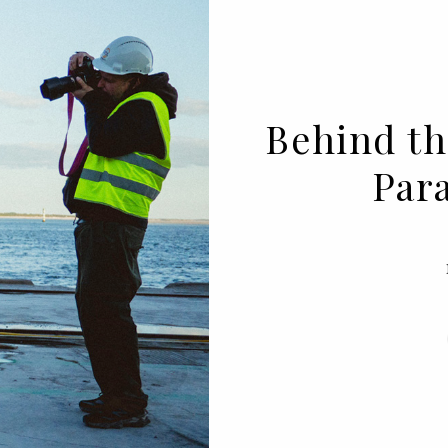
Behind th
Par