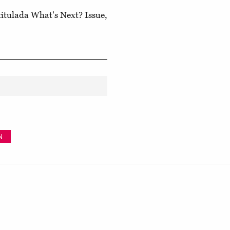
titulada What's Next? Issue,
N