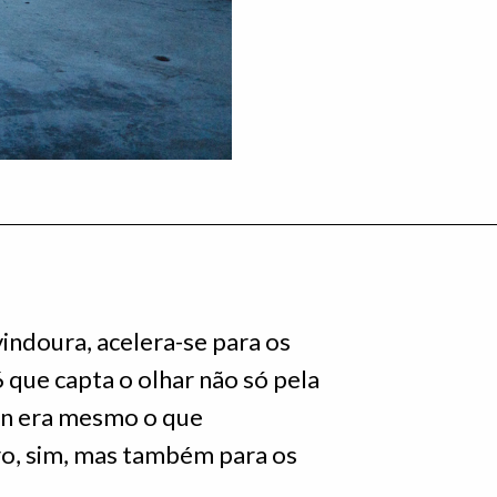
indoura, acelera-se para os
 que capta o olhar não só pela
an era mesmo o que
ro, sim, mas também para os