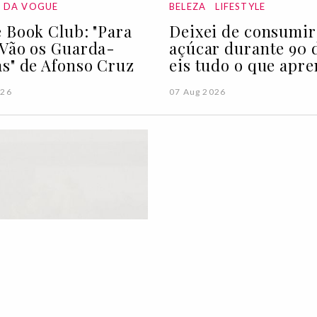
A DA VOGUE
BELEZA
LIFESTYLE
 Book Club: "Para
Deixei de consumir
Vão os Guarda-
açúcar durante 90 d
s" de Afonso Cruz
eis tudo o que apre
026
07 Aug 2026
A