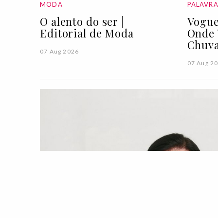
MODA
PALAVR
O alento do ser |
Vogue
Editorial de Moda
Onde 
Chuva
07 Aug 2026
07 Aug 2