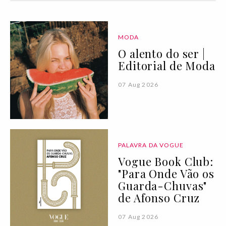
MODA
O alento do ser |
Editorial de Moda
07 Aug 2026
PALAVRA DA VOGUE
Vogue Book Club:
"Para Onde Vão os
Guarda-Chuvas"
de Afonso Cruz
07 Aug 2026