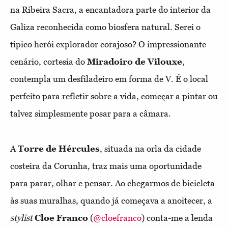
na Ribeira Sacra, a encantadora parte do interior da
Galiza reconhecida como biosfera natural. Serei o
típico herói explorador corajoso? O impressionante
cenário, cortesia do
Miradoiro de Vilouxe
,
contempla um desfiladeiro em forma de V. É o local
perfeito para refletir sobre a vida, começar a pintar ou
talvez simplesmente posar para a câmara.
A
Torre de Hércules
, situada na orla da cidade
costeira da Corunha, traz mais uma oportunidade
para parar, olhar e pensar. Ao chegarmos de bicicleta
às suas muralhas, quando já começava a anoitecer, a
stylist
Cloe Franco
(
@cloefranco
) conta-me a lenda