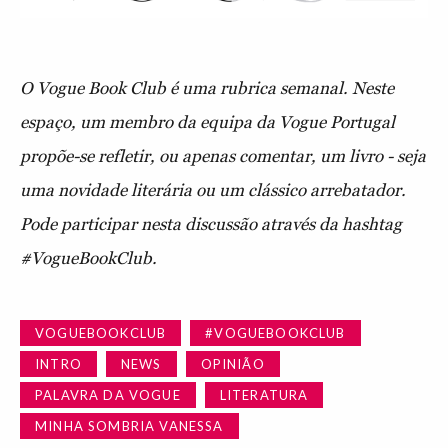
O Vogue Book Club é uma rubrica semanal. Neste
espaço, um membro da equipa da Vogue Portugal
propõe-se refletir, ou apenas comentar, um livro - seja
uma novidade literária ou um clássico arrebatador.
Pode participar nesta discussão através da hashtag
#VogueBookClub.
VOGUEBOOKCLUB
#VOGUEBOOKCLUB
INTRO
NEWS
OPINIÃO
PALAVRA DA VOGUE
LITERATURA
MINHA SOMBRIA VANESSA