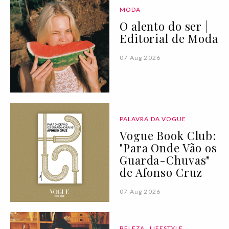
MODA
O alento do ser |
Editorial de Moda
07 Aug 2026
PALAVRA DA VOGUE
Vogue Book Club:
"Para Onde Vão os
Guarda-Chuvas"
de Afonso Cruz
07 Aug 2026
BELEZA
LIFESTYLE