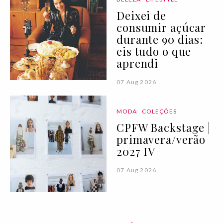
Deixei de
consumir açúcar
durante 90 dias:
eis tudo o que
aprendi
07 Aug 2026
MODA
COLEÇÕES
CPFW Backstage |
primavera/verão
2027 IV
07 Aug 2026