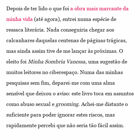
Depois de ter lido o que foi
a obra mais marcante da
minha vida
(até agora), entrei numa espécie de
ressaca literária. Nada conseguiria chegar aos
calcanhares daquelas centenas de páginas trágicas,
mas ainda assim tive de me lançar às próximas. O
eleito foi
Minha Sombria Vanessa
, uma sugestão de
muitos leitores no ciberespaço. Numa das minhas
pesquisas sem fim, deparei-me com uma alma
sensível que deixou o aviso: este livro toca em assuntos
como abuso sexual e
grooming
. Achei-me distante o
suficiente para poder ignorar estes riscos, mas
rapidamente percebi que não seria tão fácil assim.