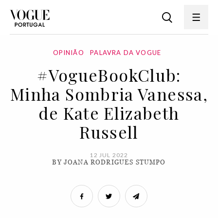
OPINIÃO
PALAVRA DA VOGUE
#VogueBookClub:
Minha Sombria Vanessa,
de Kate Elizabeth
Russell
12 JUL 2022
BY JOANA RODRIGUES STUMPO