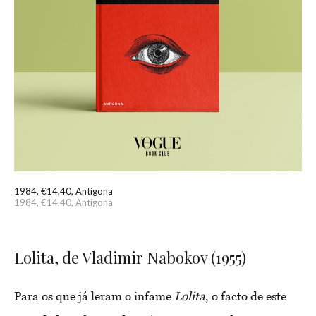
1984, €14,40, Antígona
1984, €14,40, Antígona
Lolita, de Vladimir Nabokov (1955)
Para os que já leram o infame
Lolita
, o facto de este