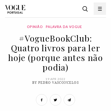
OPINIÃO
PALAVRA DA VOGUE
#VogueBookClub:
Quatro livros para ler
hoje (porque antes não
podia)
19 APR 2022
BY PEDRO VASCONCELOS