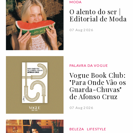
MODA
O alento do ser |
Editorial de Moda
07 Aug 2026
PALAVRA DA VOGUE
Vogue Book Club:
"Para Onde Vão os
Guarda-Chuvas"
de Afonso Cruz
07 Aug 2026
BELEZA
LIFESTYLE