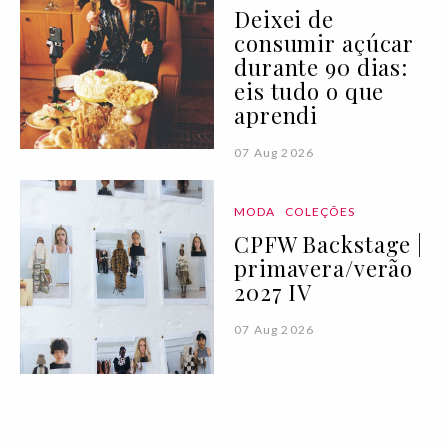
Deixei de
consumir açúcar
durante 90 dias:
eis tudo o que
aprendi
07 Aug 2026
MODA
COLEÇÕES
CPFW Backstage |
primavera/verão
2027 IV
07 Aug 2026