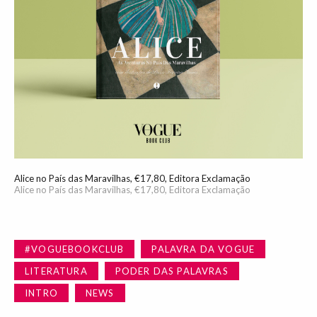
Alice no País das Maravilhas, €17,80, Editora Exclamação
Alice no País das Maravilhas, €17,80, Editora Exclamação
#VOGUEBOOKCLUB
PALAVRA DA VOGUE
LITERATURA
PODER DAS PALAVRAS
INTRO
NEWS