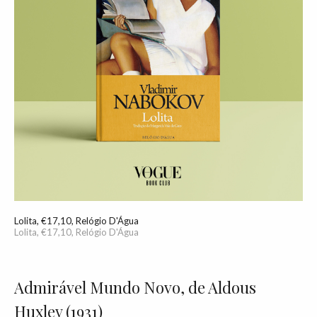
Lolita, €17,10, Relógio D'Água
Lolita, €17,10, Relógio D'Água
Admirável Mundo Novo, de Aldous
Huxley (1931)