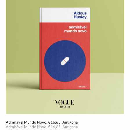
Admirável Mundo Novo, €16,65, Antígona
Admirável Mundo Novo, €16,65, Antígona