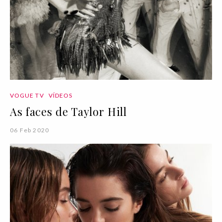
VOGUE TV
VÍDEOS
As faces de Taylor Hill
06 Feb 2020