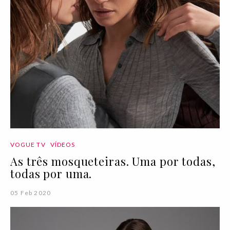
VOGUE TV
VÍDEOS
As três mosqueteiras. Uma por todas,
todas por uma.
05 Feb 2020