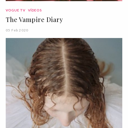
VOGUE TV
VÍDEOS
The Vampire Diary
05 Feb 2020