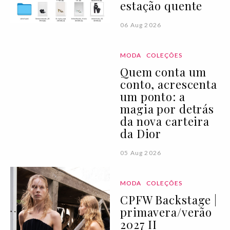
estação quente
06 Aug 2026
MODA
COLEÇÕES
Quem conta um
conto, acrescenta
um ponto: a
magia por detrás
da nova carteira
da Dior
05 Aug 2026
MODA
COLEÇÕES
CPFW Backstage |
primavera/verão
2027 II