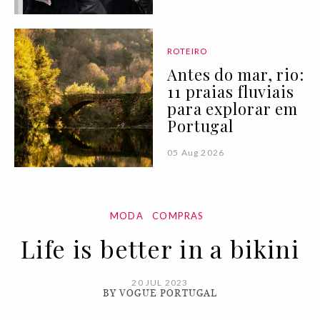
ROTEIRO
Antes do mar, rio:
11 praias fluviais
para explorar em
Portugal
05 Aug 2026
MODA
COMPRAS
Life is better in a bikini
20 JUL 2023
BY VOGUE PORTUGAL