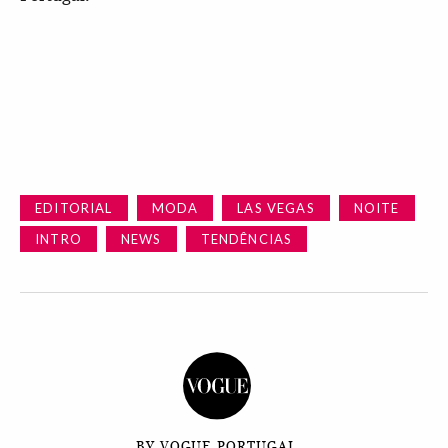
EDITORIAL
MODA
LAS VEGAS
NOITE
INTRO
NEWS
TENDÊNCIAS
BY VOGUE PORTUGAL