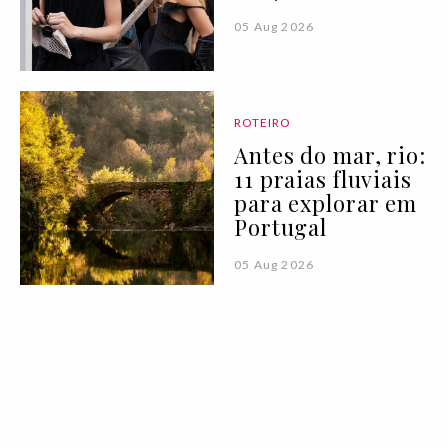
05 Aug 2026
ROTEIRO
Antes do mar, rio:
11 praias fluviais
para explorar em
Portugal
05 Aug 2026