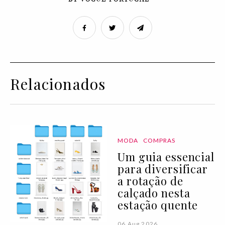
Relacionados
MODA
COMPRAS
Um guia essencial
para diversificar
a rotação de
calçado nesta
estação quente
06 Aug 2026