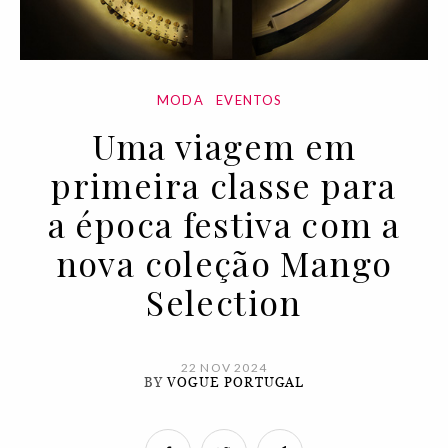
MODA
EVENTOS
Uma viagem em
primeira classe para
a época festiva com a
nova coleção Mango
Selection
22 NOV 2024
BY
VOGUE PORTUGAL