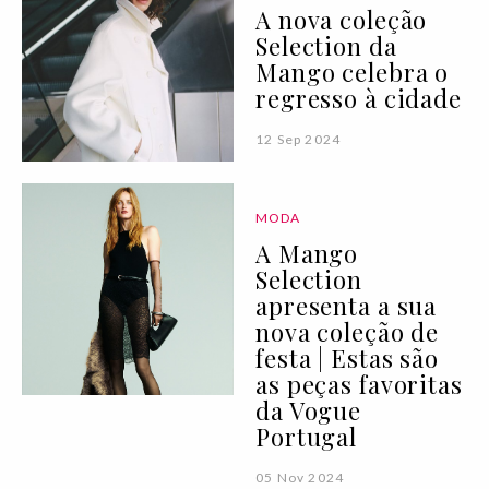
A nova coleção
Selection da
Mango celebra o
regresso à cidade
12 Sep 2024
MODA
A Mango
Selection
apresenta a sua
nova coleção de
festa | Estas são
as peças favoritas
da Vogue
Portugal
05 Nov 2024