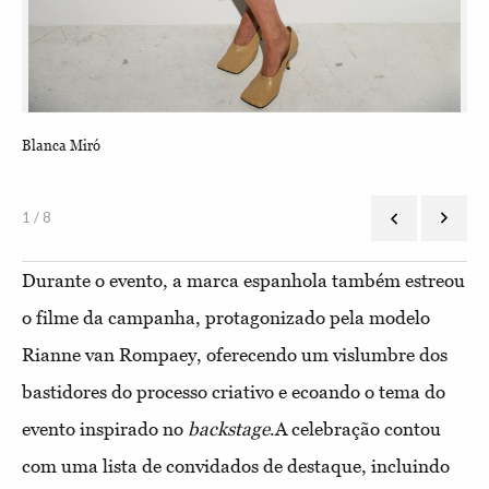
Blanca Miró
Emm
1 / 8
Durante o evento, a marca espanhola também estreou
o filme da campanha, protagonizado pela modelo
Rianne van Rompaey, oferecendo um vislumbre dos
bastidores do processo criativo e ecoando o tema do
evento inspirado no
backstage
.A celebração contou
com uma lista de convidados de destaque, incluindo