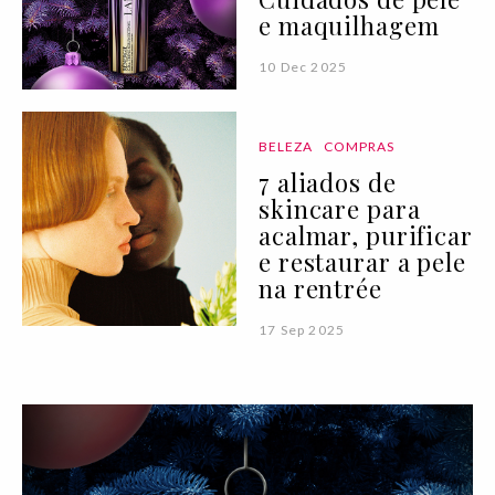
e maquilhagem
10 Dec 2025
BELEZA
COMPRAS
7 aliados de
skincare para
acalmar, purificar
e restaurar a pele
na rentrée
17 Sep 2025