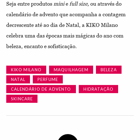
Seja entre produtos
mini
e
full size,
ou através do
calendário de advento que acompanha a contagem
decrescente até ao dia de Natal, a KIKO Milano
celebra uma das épocas mais mágicas do ano com
beleza, encanto e sofisticação.
KIKO MILANO
MAQUILHAGEM
BELEZA
NATAL
PERFUME
CALENDÁRIO DE ADVENTO
HIDRATAÇÃO
SKINCARE