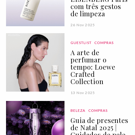
com três gestos
de limpeza
26 Nov 2025
GUESTLIST
COMPRAS
A arte de
perfumar o
tempo: Loewe
Crafted
Collection
13 Nov 2025
BELEZA
COMPRAS
Guia de presentes
de Natal 2025 |
Cuidados de pele