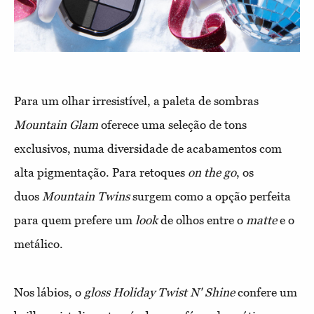
Para um olhar irresistível, a paleta de sombras
Mountain Glam
oferece uma seleção de tons
exclusivos, numa diversidade de acabamentos com
alta pigmentação. Para retoques
on the go
, os
duos
Mountain Twins
surgem como a opção perfeita
para quem prefere um
look
de olhos entre o
matte
e o
metálico.
Nos lábios, o
gloss
Holiday Twist N' Shine
confere um