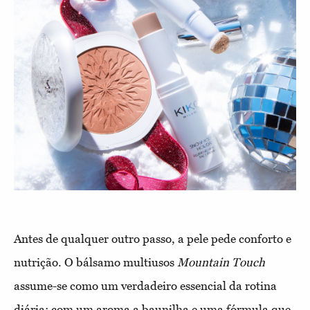
Antes de qualquer outro passo, a pele pede conforto e
nutrição. O bálsamo multiusos
Mountain Touch
assume-se como um verdadeiro essencial da rotina
diária: com um aroma a baunilha e uma fórmula que