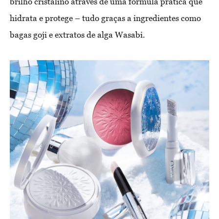
brilho cristalino através de uma fórmula prática que
hidrata e protege – tudo graças a ingredientes como
bagas goji e extratos de alga Wasabi.