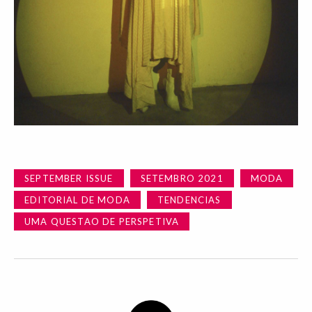
SEPTEMBER ISSUE
SETEMBRO 2021
MODA
EDITORIAL DE MODA
TENDENCIAS
UMA QUESTAO DE PERSPETIVA