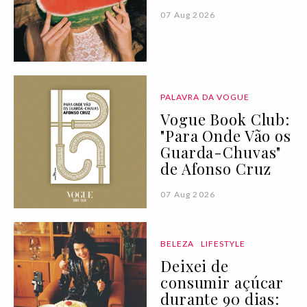
07 Aug 2026
PALAVRA DA VOGUE
Vogue Book Club:
"Para Onde Vão os
Guarda-Chuvas"
de Afonso Cruz
07 Aug 2026
BELEZA
LIFESTYLE
Deixei de
consumir açúcar
durante 90 dias: