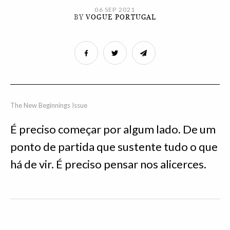
06 SEP 2021
BY
VOGUE PORTUGAL
The New Beginnings Issue
É preciso começar por algum lado. De um
ponto de partida que sustente tudo o que
há de vir. É preciso pensar nos alicerces.