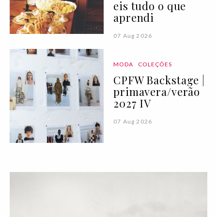
eis tudo o que
aprendi
07 Aug 2026
MODA
COLEÇÕES
CPFW Backstage |
primavera/verão
2027 IV
07 Aug 2026