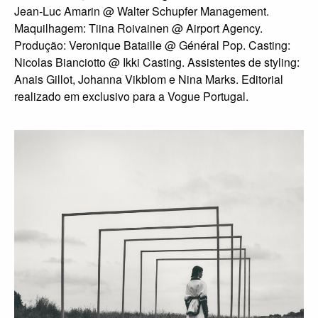
Jean-Luc Amarin @ Walter Schupfer Management.
Maquilhagem: Tiina Roivainen @ Airport Agency.
Produção: Veronique Bataille @ Général Pop. Casting:
Nicolas Bianciotto @ Ikki Casting. Assistentes de styling:
Anais Gillot, Johanna Vikblom e Nina Marks. Editorial
realizado em exclusivo para a Vogue Portugal.