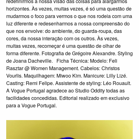
redefinirmos a nossa visão das coisas para alargarmos
horizontes. Às vezes, muitas vezes, é só uma questão de
mudarmos o foco para vermos o que nos rodeia com uma
luz diferente e redesenharmos a nossa compreensão do
que nos envolve: do ambiente, do guarda-roupa, das
cores, da nossa interação com os outros. Às vezes,
muitas vezes, recomeçar é uma questão de olhar de
forma diferente. Fotografia de Grégoire Alexandre. Styling
de Joana Dacheville. Ficha Técnica: Modelo: Feli
Rasztar @ Women Management. Cabelos: Christos
Vourlis. Maquilhagem: Miwoo Kim. Manicure: Lilly Lizé.
Casting: Remi Felipe. Assistente de styling: Léo Rouault.
A Vogue Portugal agradece ao Studio Oddity todas as
facilidades concedidas. Editorial realizado em exclusivo
para a Vogue Portugal.