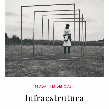
MODA
TENDÊNCIAS
Infraestrutura