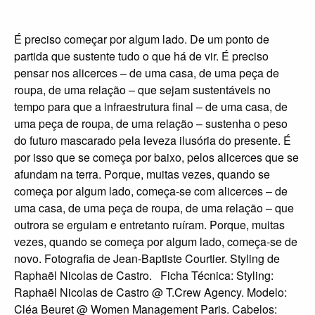
É preciso começar por algum lado. De um ponto de
partida que sustente tudo o que há de vir. É preciso
pensar nos alicerces – de uma casa, de uma peça de
roupa, de uma relação – que sejam sustentáveis no
tempo para que a infraestrutura final – de uma casa, de
uma peça de roupa, de uma relação – sustenha o peso
do futuro mascarado pela leveza ilusória do presente. É
por isso que se começa por baixo, pelos alicerces que se
afundam na terra. Porque, muitas vezes, quando se
começa por algum lado, começa-se com alicerces – de
uma casa, de uma peça de roupa, de uma relação – que
outrora se erguiam e entretanto ruíram. Porque, muitas
vezes, quando se começa por algum lado, começa-se de
novo. Fotografia de Jean-Baptiste Courtier. Styling de
Raphaël Nicolas de Castro. Ficha Técnica: Styling:
Raphaël Nicolas de Castro @ T.Crew Agency. Modelo:
Cléa Beuret @ Women Management Paris. Cabelos: