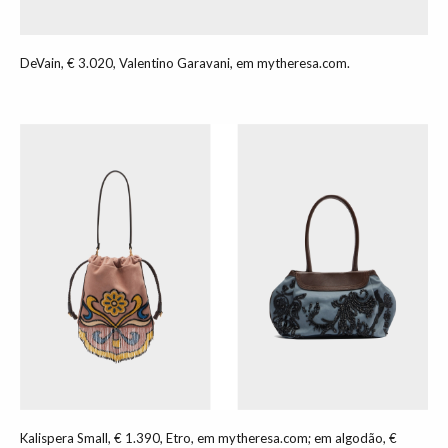
DeVain, € 3.020, Valentino Garavani, em mytheresa.com.
Kalispera Small, € 1.390, Etro, em mytheresa.com; em algodão, €