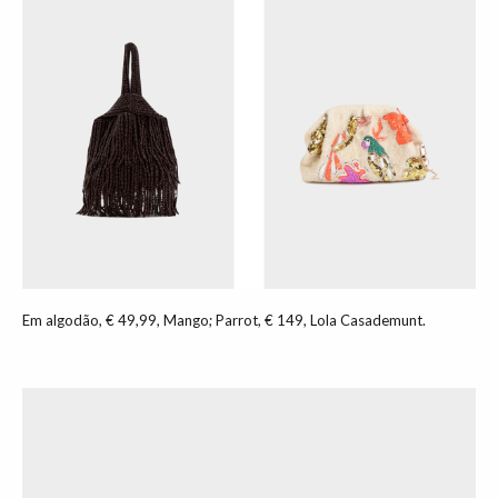
Em algodão, € 49,99, Mango; Parrot, € 149, Lola Casademunt.