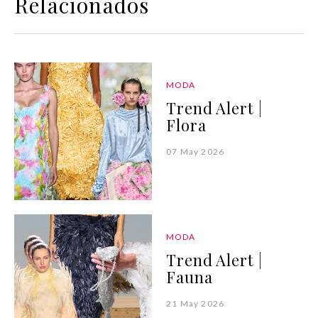
Relacionados
MODA
Trend Alert |
Flora
07 May 2026
MODA
Trend Alert |
Fauna
21 May 2026