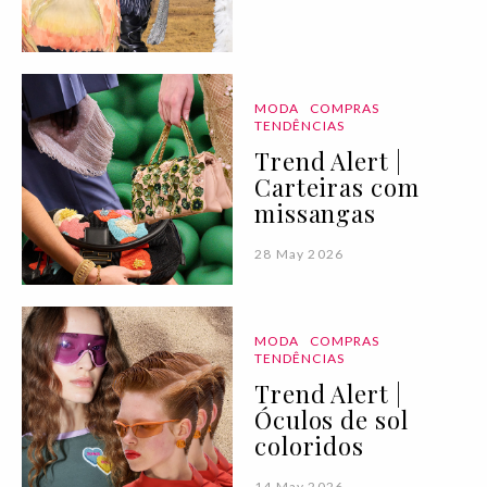
MODA
COMPRAS
TENDÊNCIAS
Trend Alert |
Carteiras com
missangas
28 May 2026
MODA
COMPRAS
TENDÊNCIAS
Trend Alert |
Óculos de sol
coloridos
14 May 2026