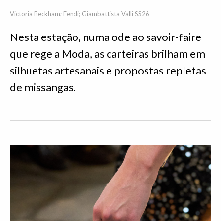
Victoria Beckham; Fendi; Giambattista Valli SS26
Nesta estação, numa ode ao savoir-faire
que rege a Moda, as carteiras brilham em
silhuetas artesanais e propostas repletas
de missangas.