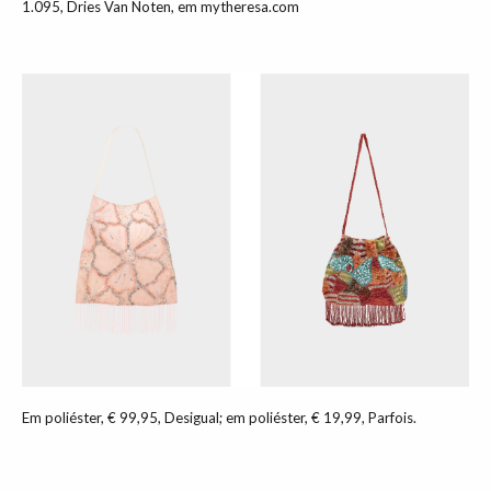
1.095, Dries Van Noten, em mytheresa.com
Em poliéster, € 99,95, Desigual; em poliéster, € 19,99, Parfois.