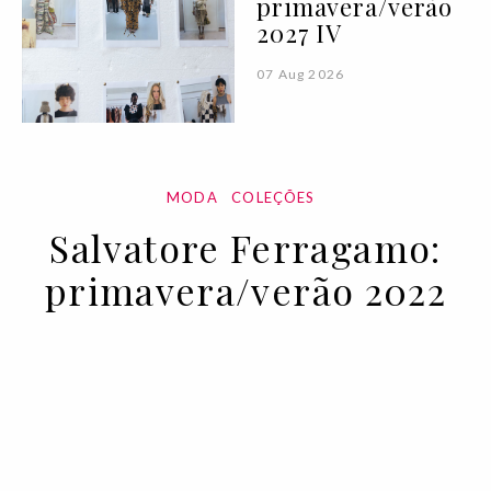
primavera/verão
2027 IV
07 Aug 2026
MODA
COLEÇÕES
Salvatore Ferragamo:
primavera/verão 2022
27 SEP 2021
BY VOGUE PORTUGAL