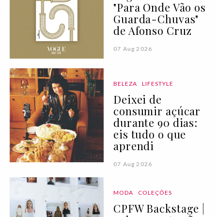
"Para Onde Vão os
Guarda-Chuvas"
de Afonso Cruz
07 Aug 2026
BELEZA
LIFESTYLE
Deixei de
consumir açúcar
durante 90 dias:
eis tudo o que
aprendi
07 Aug 2026
MODA
COLEÇÕES
CPFW Backstage |