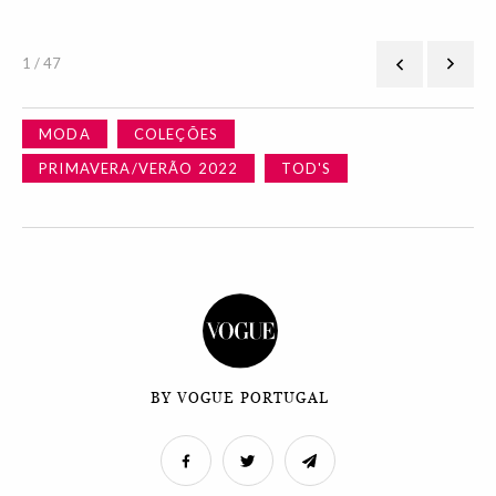
1 / 47
MODA
COLEÇÕES
PRIMAVERA/VERÃO 2022
TOD'S
BY VOGUE PORTUGAL