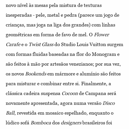
novo nível às mesas pela mistura de texturas
inesperadas - pele, metal e pedra (parece um jogo de
crianças, mas joga na liga dos grandes) com linhas
geométricas em forma de favo de mel. O
Flower
Carafe
e o
Twist Glass
do Studio Louis Vuitton surgem
com formas fluidas baseadas na flor do Monogram e
são feitos à mão por artesãos venezianos; por sua vez,
os novos
Bookends
em mármore e alumínio são feitos
para misturar e combinar entre si. Finalmente, a
clássica cadeira suspensa
Cocoon
de Campana será
novamente apresentada, agora numa versão
Disco
Ball
, revestida em mosaico espelhado, enquanto o
lúdico sofá
Bomboca
dos
designers
brasileiros foi