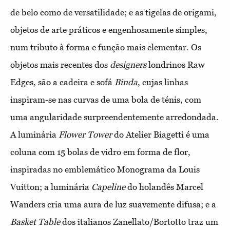
de belo como de versatilidade; e as tigelas de origami,
objetos de arte práticos e engenhosamente simples,
num tributo à forma e função mais elementar. Os
objetos mais recentes dos
designers
londrinos Raw
Edges, são a cadeira e sofá
Binda
, cujas linhas
inspiram-se nas curvas de uma bola de ténis, com
uma angularidade surpreendentemente arredondada.
A luminária
Flower Tower
do Atelier Biagetti é uma
coluna com 15 bolas de vidro em forma de flor,
inspiradas no emblemático Monograma da Louis
Vuitton; a luminária
Capeline
do holandês Marcel
Wanders cria uma aura de luz suavemente difusa; e a
Basket Table
dos italianos Zanellato/Bortotto traz um