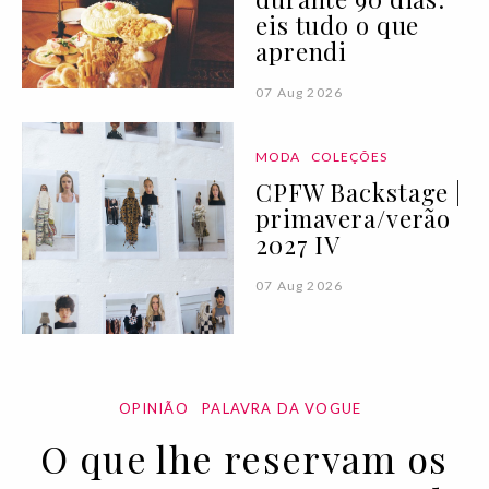
eis tudo o que
aprendi
07 Aug 2026
MODA
COLEÇÕES
CPFW Backstage |
primavera/verão
2027 IV
07 Aug 2026
OPINIÃO
PALAVRA DA VOGUE
O que lhe reservam os