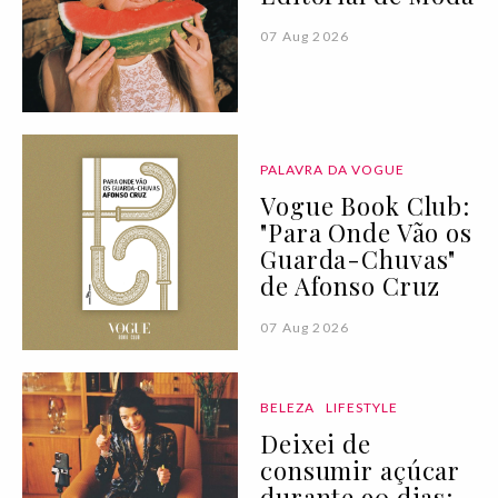
07 Aug 2026
PALAVRA DA VOGUE
Vogue Book Club:
"Para Onde Vão os
Guarda-Chuvas"
de Afonso Cruz
07 Aug 2026
BELEZA
LIFESTYLE
Deixei de
consumir açúcar
durante 90 dias: