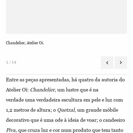
Chandelier, Atelier Oi.
Que
1 / 14
Entre as peças apresentadas, há quatro da autoria do
Atelier Oï:
Chandelier
, um lustre que é na
verdade uma verdadeira escultura em pele e luz com
1,2 metros de altura; o
Quetzal
, um grande móbile
decorativo que é uma ode à ideia de voar; o candeeiro
Piva
, que cruza luz e cor num produto que tem tanto