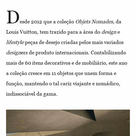
D
esde 2012 que a coleção
Objets Nomades
, da
Louis Vuitton, tem trazido para a área do
design
e
lifestyle
peças de desejo criadas pelos mais variados
design
ers de produto internacionais. Contabilizando
mais de 60 itens decorativos e de mobiliário, este ano
a coleção cresce em 11 objetos que unem forma e
função, mantendo o tal cariz viajante e nomádico,
indissociável da gama.