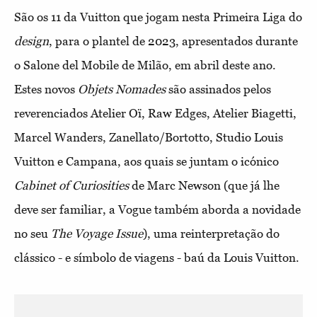
São os 11 da Vuitton que jogam nesta Primeira Liga do
design
, para o plantel de 2023, apresentados durante
o Salone del Mobile de Milão, em abril deste ano.
Estes novos
Objets Nomades
são assinados pelos
reverenciados Atelier Oï, Raw Edges, Atelier Biagetti,
Marcel Wanders, Zanellato/Bortotto, Studio Louis
Vuitton e Campana, aos quais se juntam o icónico
Cabinet of Curiosities
de Marc Newson (que já lhe
deve ser familiar, a Vogue também aborda a novidade
no seu
The Voyage Issue
), uma reinterpretação do
clássico - e símbolo de viagens - baú da Louis Vuitton.