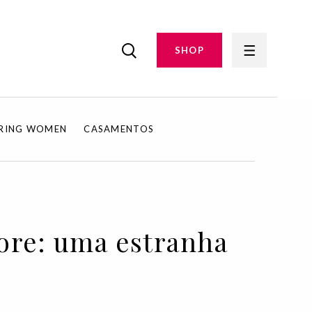
SHOP
IRING WOMEN
CASAMENTOS
core: uma estranha