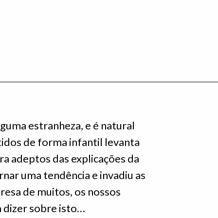
guma estranheza, e é natural
tidos de forma infantil levanta
ra adeptos das explicações da
rnar uma tendência e invadiu as
presa de muitos, os nossos
a dizer sobre isto…