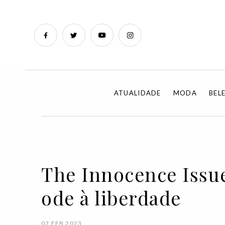
ATUALIDADE
MODA
BEL
The Innocence Issue
ode à liberdade
07 FEB 2023