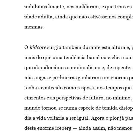
indubitavelmente, nos moldaram, e que trouxer
idade adulta, ainda que não estivéssemos compl
mesmas.
O
kidcore
surgiu também durante esta altura e, p
mais do que uma tendência banal ou cíclica como
que abandonámos o minimalismo e, de repente, a
missangas e jardineiras ganharam um enorme pr
tenha acontecido como resposta aos tempos que s
cinzentos e as perspetivas de futuro, no mínimo, 
mundo tornou-se numa espécie de temida distop
dia a vida voltaria a ser igual. Agora o pior já p
deste enorme iceberg — ainda assim, não menos 