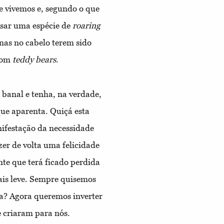
e vivemos e, segundo o que
ssar uma espécie de
roaring
nas no cabelo terem sido
com
teddy bears
.
banal e tenha, na verdade,
ue aparenta. Quiçá esta
nifestação da necessidade
zer de volta uma felicidade
nte que terá ficado perdida
is leve. Sempre quisemos
ra? Agora queremos inverter
e criaram para nós.