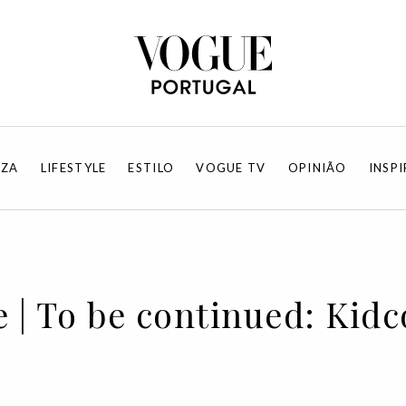
EZA
LIFESTYLE
ESTILO
VOGUE TV
OPINIÃO
INSP
 | To be continued: Kid