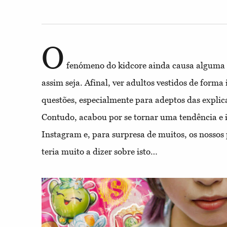
O
fenómeno do kidcore ainda causa alguma e
assim seja. Afinal, ver adultos vestidos de forma
questões, especialmente para adeptos das explic
Contudo, acabou por se tornar uma tendência e in
Instagram e, para surpresa de muitos, os nossos
teria muito a dizer sobre isto…