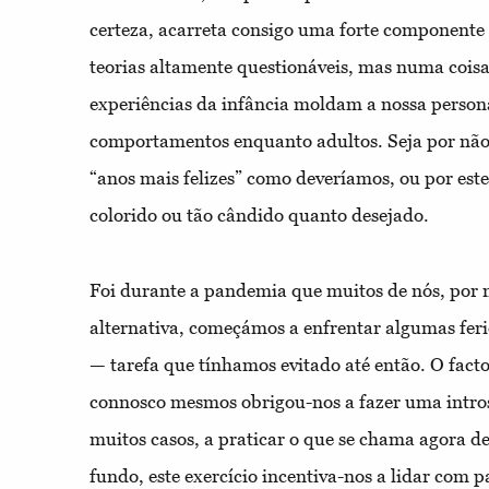
certeza, acarreta consigo uma forte componente 
teorias altamente questionáveis, mas numa coisa 
experiências da infância moldam a nossa persona
comportamentos enquanto adultos. Seja por não 
“anos mais felizes” como deveríamos, ou por este
colorido ou tão cândido quanto desejado.
Foi durante a pandemia que muitos de nós, por 
alternativa, começámos a enfrentar algumas fer
— tarefa que tínhamos evitado até então. O fact
connosco mesmos obrigou-nos a fazer uma intro
muitos casos, a praticar o que se chama agora d
fundo, este exercício incentiva-nos a lidar com p