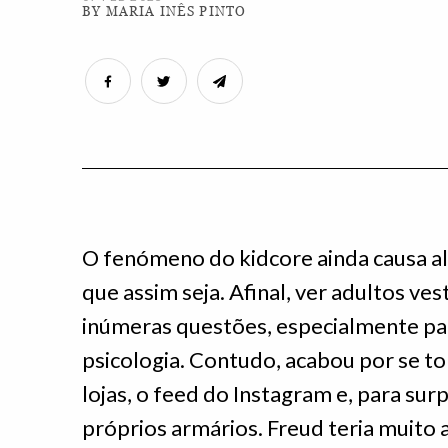
BY MARIA INÊS PINTO
O fenómeno do kidcore ainda causa al
que assim seja. Afinal, ver adultos ves
inúmeras questões, especialmente pa
psicologia. Contudo, acabou por se to
lojas, o feed do Instagram e, para sur
próprios armários. Freud teria muito 