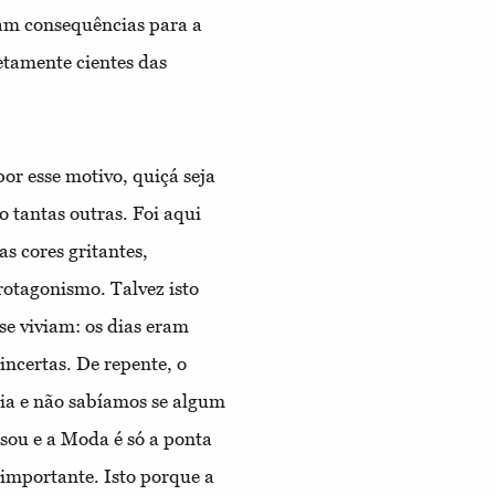
am consequências para a
etamente cientes das
or esse motivo, quiçá seja
 tantas outras. Foi aqui
s cores gritantes,
otagonismo. Talvez isto
e viviam: os dias eram
incertas. De repente, o
ia e não sabíamos se algum
assou e a Moda é só a ponta
importante. Isto porque a