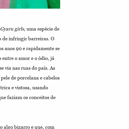
Gyaru
girls
, uma espécie de
de infringir barreiras. O
s anos 90 e rapidamente se
entre o amor e o ódio, já
e via nas ruas do país. As
pele de porcelana e cabelos
rica e vistosa, usando
ue faziam os conceitos de
 algo bizarro e que, com