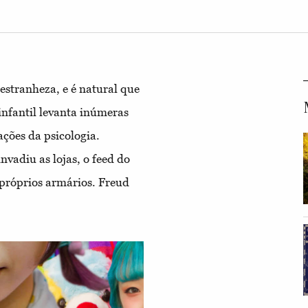
stranheza, e é natural que
 infantil levanta inúmeras
ações da psicologia.
vadiu as lojas, o feed do
 próprios armários. Freud