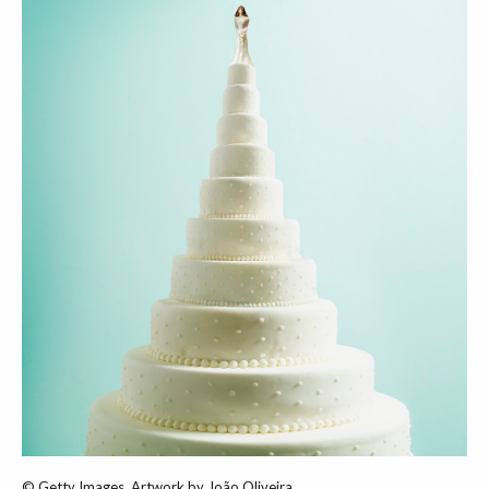
© Getty Images. Artwork by João Oliveira