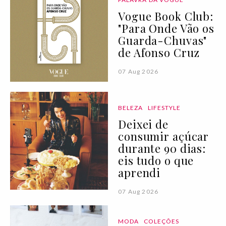
Vogue Book Club:
"Para Onde Vão os
Guarda-Chuvas"
de Afonso Cruz
07 Aug 2026
BELEZA
LIFESTYLE
Deixei de
consumir açúcar
durante 90 dias:
eis tudo o que
aprendi
07 Aug 2026
MODA
COLEÇÕES