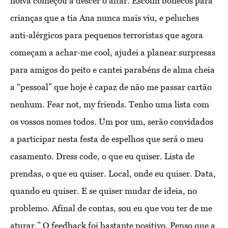
noiva começou a descer o altar. Escolhi bonecos para
crianças que a tia Ana nunca mais viu, e peluches
anti-alérgicos para pequenos terroristas que agora
começam a achar-me cool, ajudei a planear surpresas
para amigos do peito e cantei parabéns de alma cheia
a “pessoal” que hoje é capaz de não me passar cartão
nenhum. Fear not, my friends. Tenho uma lista com
os vossos nomes todos. Um por um, serão convidados
a participar nesta festa de espelhos que será o meu
casamento. Dress code, o que eu quiser. Lista de
prendas, o que eu quiser. Local, onde eu quiser. Data,
quando eu quiser. E se quiser mudar de ideia, no
problemo. Afinal de contas, sou eu que vou ter de me
aturar.” O feedback foi bastante positivo. Penso que a