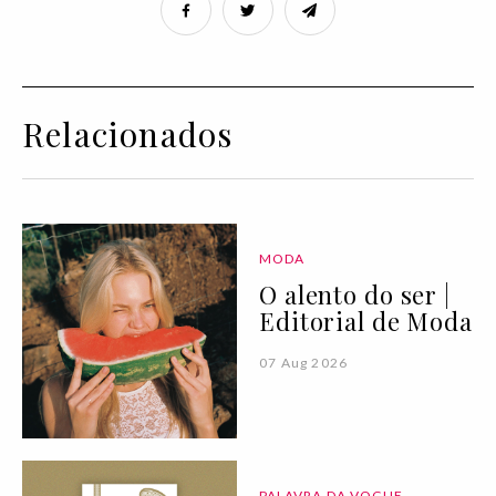
Relacionados
MODA
O alento do ser |
Editorial de Moda
07 Aug 2026
PALAVRA DA VOGUE