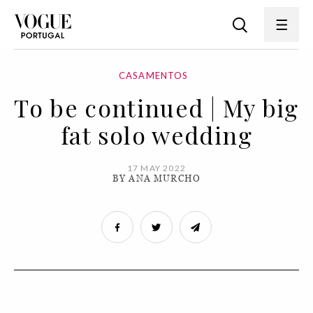
CASAMENTOS
To be continued | My big
fat solo wedding
17 MAY 2022
BY ANA MURCHO