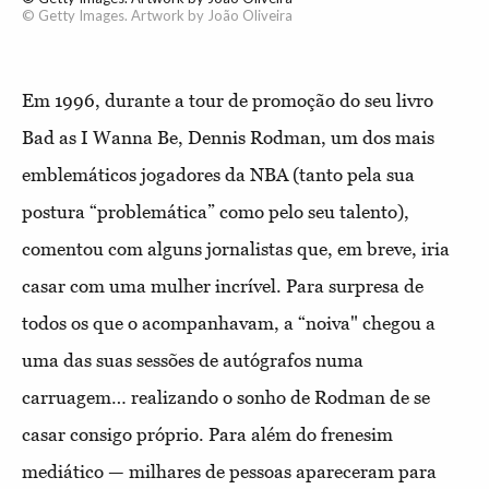
© Getty Images. Artwork by João Oliveira
Em 1996, durante a tour de promoção do seu livro
Bad as I Wanna Be, Dennis Rodman, um dos mais
emblemáticos jogadores da NBA (tanto pela sua
postura “problemática” como pelo seu talento),
comentou com alguns jornalistas que, em breve, iria
casar com uma mulher incrível. Para surpresa de
todos os que o acompanhavam, a “noiva" chegou a
uma das suas sessões de autógrafos numa
carruagem… realizando o sonho de Rodman de se
casar consigo próprio. Para além do frenesim
mediático — milhares de pessoas apareceram para