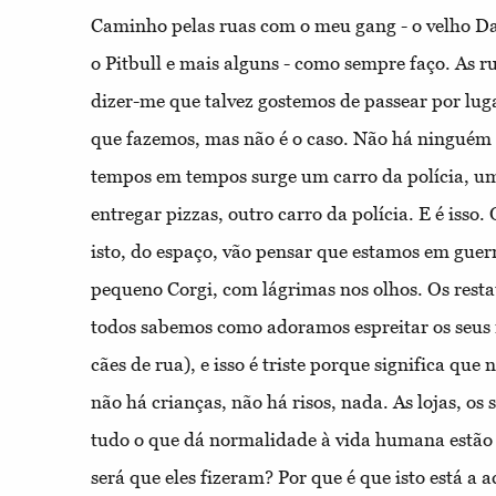
Caminho pelas ruas com o meu gang - o velho D
o Pitbull e mais alguns - como sempre faço. As r
dizer-me que talvez gostemos de passear por lug
que fazemos, mas não é o caso. Não há ninguém 
tempos em tempos surge um carro da polícia, um 
entregar pizzas, outro carro da polícia. E é isso
isto, do espaço, vão pensar que estamos em guerr
pequeno Corgi, com lágrimas nos olhos. Os resta
todos sabemos como adoramos espreitar os seus r
cães de rua), e isso é triste porque significa que
não há crianças, não há risos, nada. As lojas, os
tudo o que dá normalidade à vida humana estão 
será que eles fizeram? Por que é que isto está a 