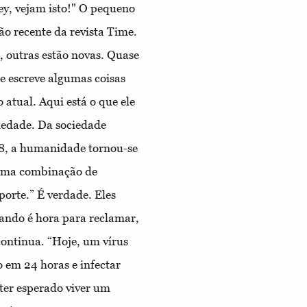
ey, vejam isto!" O pequeno
o recente da revista Time.
, outras estão novas. Quase
e escreve algumas coisas
 atual. Aqui está o que ele
ciedade. Da sociedade
18, a humanidade tornou-se
 uma combinação de
porte.” É verdade. Eles
uando é hora para reclamar,
continua. “Hoje, um vírus
 em 24 horas e infectar
ter esperado viver um