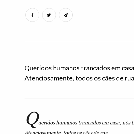
Queridos humanos trancados em casa,
Atenciosamente, todos os cães de rua
Q
ueridos humanos trancados em casa, nós t
Atenciosamente, todos os cães de rua.