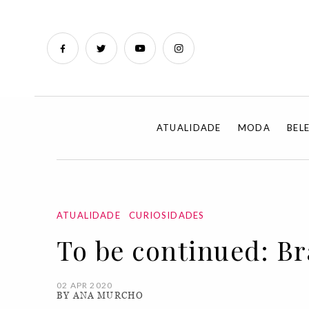
ATUALIDADE
MODA
BEL
ATUALIDADE
CURIOSIDADES
To be continued: B
02 APR 2020
BY ANA MURCHO