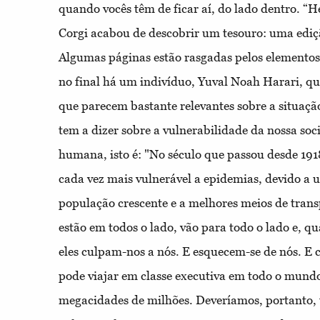
quando vocês têm de ficar aí, do lado dentro. “H
Corgi acabou de descobrir um tesouro: uma ediçã
Algumas páginas estão rasgadas pelos elementos
no final há um indivíduo, Yuval Noah Harari, qu
que parecem bastante relevantes sobre a situação
tem a dizer sobre a vulnerabilidade da nossa so
humana, isto é: "No século que passou desde 19
cada vez mais vulnerável a epidemias, devido a
população crescente e a melhores meios de trans
estão em todos o lado, vão para todo o lado e, q
eles culpam-nos a nós. E esquecem-se de nós. E 
pode viajar em classe executiva em todo o mundo
megacidades de milhões. Deveríamos, portanto, 