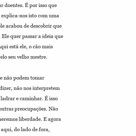
ar doentes. É por isso que
l explica-nos isto com uma
 ele acabou de descobrir que
 Ele quer passar a ideia que
qui está ele, o cão mais
elo seu velho mestre.
que não podem tomar
dizer, não nos interpretem
ladrar e caminhar. É isso
 outras preocupações. Não
eremos liberdade. E agora
aqui, do lado de fora,