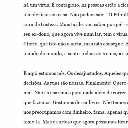
há um vírus. É contagioso. As pessoas estão a fic
têm de ficar em casa. Não podem sair." O Pitbul
aura de tristeza. Mais tarde, vou saber porquê -
seu ex-dono, que agora vive num lar, tem o vírus.
é forte, que isto não o afeta, mas não consegue. A
temido do mundo, a sentir todas estas emoções p
E aqui estamos nós. Os desajustados. Aqueles 
decisões. As ruas são nossas. Finalmente! Quero 
mal. Não as usaremos para nada além de correr, 
que fazemos. Gostamos de ser livres. Não temos
nos preocupamos com dinheiro, fama, apenas qu
temo-la. Mas é curioso que agora possamos ficar 