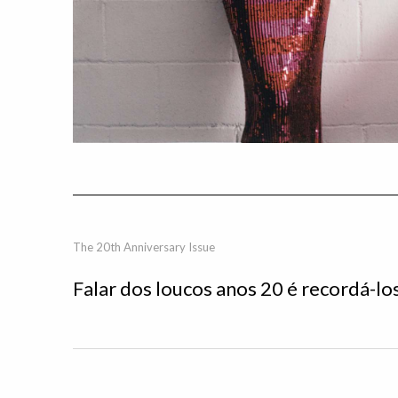
The 20th Anniversary Issue
Falar dos loucos anos 20 é recordá-lo