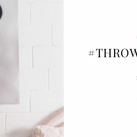
#THROW