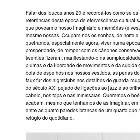
Falar dos loucos anos 20 é recordá-los como se os
referências desta época de efervescência cultural s
que povoam o nosso imaginário e memórias (e vest
mesmo nossas. Ocupam-nos os sonhos, de noite e d
queiramos, especialmente agora, viver numa época
prosperidade, de romper com os cânones conserva
twenties fizeram, manifestando-o na sumptuosidade
plumas e da liberdade de movimentos e da subida
bola de espelhos nos nossos vestidos, as penas do
faux fur dos nightclubs nos detalhes do guarda-roup
do século XXI pejado de ligações ao jazz e ao brilh
cabelo, nos tops e nas minissaias. Queremos o boé
acabam, mesmo que tenhamos de as imaginar, em mo
entre as quatro paredes brancas de um quarto que 
refúgio do quotidiano.