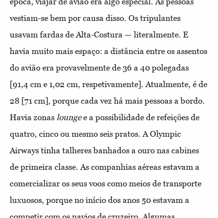
época, viajar de avião era algo especial. As pessoas
vestiam-se bem por causa disso. Os tripulantes
usavam fardas de Alta-Costura — literalmente. E
havia muito mais espaço: a distância entre os assentos
do avião era provavelmente de 36 a 40 polegadas
[91,4 cm e 1,02 cm, respetivamente]. Atualmente, é de
28 [71 cm], porque cada vez há mais pessoas a bordo.
Havia zonas
lounge
e a possibilidade de refeições de
quatro, cinco ou mesmo seis pratos. A Olympic
Airways tinha talheres banhados a ouro nas cabines
de primeira classe. As companhias aéreas estavam a
comercializar os seus voos como meios de transporte
luxuosos, porque no início dos anos 50 estavam a
competir com os navios de cruzeiro. Algumas