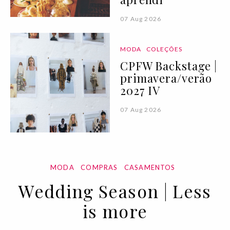
07 Aug 2026
MODA
COLEÇÕES
CPFW Backstage |
primavera/verão
2027 IV
07 Aug 2026
MODA
COMPRAS
CASAMENTOS
Wedding Season | Less
is more