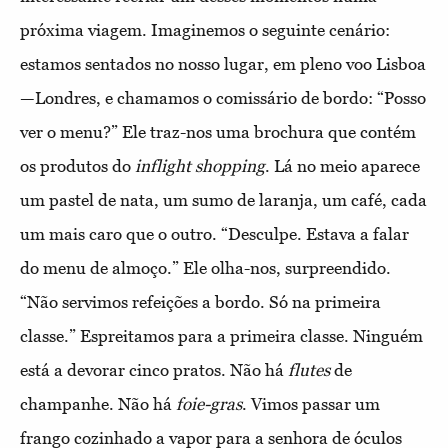
próxima viagem. Imaginemos o seguinte cenário:
estamos sentados no nosso lugar, em pleno voo Lisboa
—Londres, e chamamos o comissário de bordo: “Posso
ver o menu?” Ele traz-nos uma brochura que contém
os produtos do
inflight shopping
. Lá no meio aparece
um pastel de nata, um sumo de laranja, um café, cada
um mais caro que o outro. “Desculpe. Estava a falar
do menu de almoço.” Ele olha-nos, surpreendido.
“Não servimos refeições a bordo. Só na primeira
classe.” Espreitamos para a primeira classe. Ninguém
está a devorar cinco pratos. Não há
flutes
de
champanhe. Não há
foie-gras
. Vimos passar um
frango cozinhado a vapor para a senhora de óculos