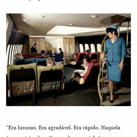
“Era luxuoso. Era agradável. Era rápido. Naquela