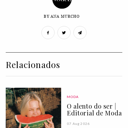
BY ANA MURCHO
Relacionados
MODA
O alento do ser |
Editorial de Moda
07 Aug 2026