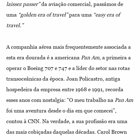
laissez passer”
da aviação comercial, passámos de
uma
“golden era of travel”
para uma
“easy era of
travel.”
A companhia aérea mais frequentemente associada a
esta era dourada é a americana
Pan Am
, a primeira a
operar o Boeing 707 e 747 e a líder do setor nas rotas
transoceânicas da época. Joan Policastro, antiga
hospedeira da empresa entre 1968 e 1991, recorda
esses anos com nostalgia: “O meu trabalho na
Pan Am
foi uma aventura desde o dia em que comecei”,
contou à CNN. Na verdade, a sua profissão era uma
das mais cobiçadas daquelas décadas. Carol Brown