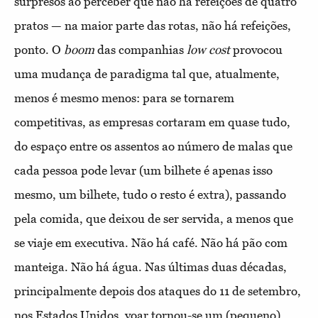
surpresos ao perceber que não há refeições de quatro
pratos — na maior parte das rotas, não há refeições,
ponto. O
boom
das companhias
low cost
provocou
uma mudança de paradigma tal que, atualmente,
menos é mesmo menos: para se tornarem
competitivas, as empresas cortaram em quase tudo,
do espaço entre os assentos ao número de malas que
cada pessoa pode levar (um bilhete é apenas isso
mesmo, um bilhete, tudo o resto é extra), passando
pela comida, que deixou de ser servida, a menos que
se viaje em executiva. Não há café. Não há pão com
manteiga. Não há água. Nas últimas duas décadas,
principalmente depois dos ataques do 11 de setembro,
nos Estados Unidos, voar tornou-se um (pequeno)