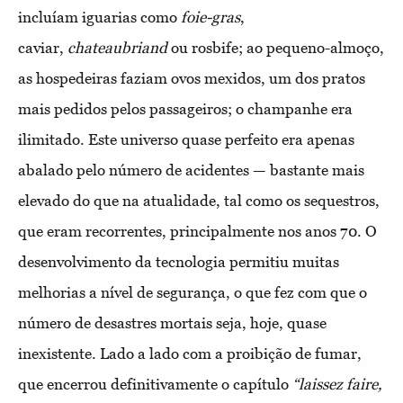
incluíam iguarias como
foie-gras
,
caviar,
chateaubriand
ou rosbife; ao pequeno-almoço,
as hospedeiras faziam ovos mexidos, um dos pratos
mais pedidos pelos passageiros; o champanhe era
ilimitado. Este universo quase perfeito era apenas
abalado pelo número de acidentes — bastante mais
elevado do que na atualidade, tal como os sequestros,
que eram recorrentes, principalmente nos anos 70. O
desenvolvimento da tecnologia permitiu muitas
melhorias a nível de segurança, o que fez com que o
número de desastres mortais seja, hoje, quase
inexistente. Lado a lado com a proibição de fumar,
que encerrou definitivamente o capítulo
“laissez faire,