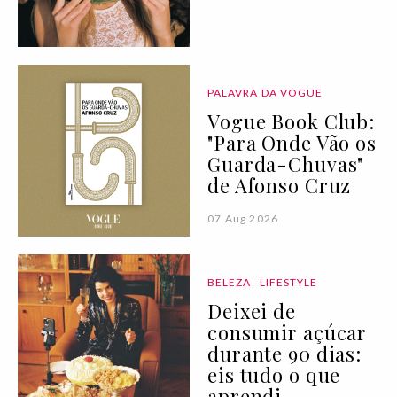
PALAVRA DA VOGUE
Vogue Book Club:
"Para Onde Vão os
Guarda-Chuvas"
de Afonso Cruz
07 Aug 2026
BELEZA
LIFESTYLE
Deixei de
consumir açúcar
durante 90 dias:
eis tudo o que
aprendi