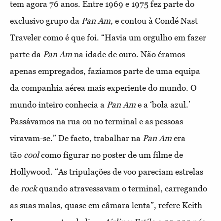
tem agora 76 anos. Entre 1969 e 1975 fez parte do
exclusivo grupo da
Pan Am
, e contou à Condé Nast
Traveler como é que foi. “Havia um orgulho em fazer
parte da
Pan Am
na idade de ouro. Não éramos
apenas empregados, fazíamos parte de uma equipa
da companhia aérea mais experiente do mundo. O
mundo inteiro conhecia a
Pan Am
e a ‘bola azul.’
Passávamos na rua ou no terminal e as pessoas
viravam-se.” De facto, trabalhar na
Pan Am
era
tão
cool
como figurar no poster de um filme de
Hollywood. “As tripulações de voo pareciam estrelas
de
rock
quando atravessavam o terminal, carregando
as suas malas, quase em câmara lenta”, refere Keith