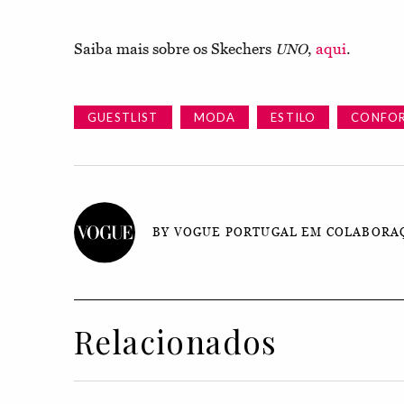
Saiba mais sobre os Skechers
,
aqui
.
UNO
GUESTLIST
MODA
ESTILO
CONFO
BY VOGUE PORTUGAL EM COLABORA
Relacionados