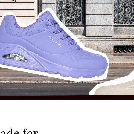
ade for…