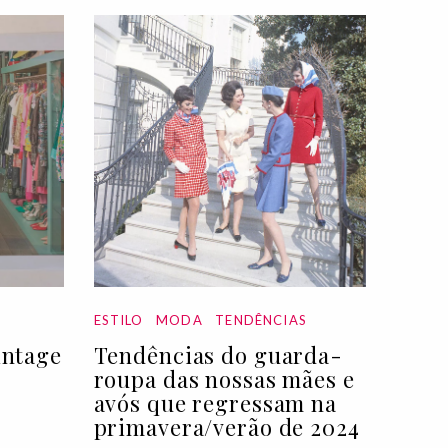
ESTILO
MODA
TENDÊNCIAS
intage
Tendências do guarda-
roupa das nossas mães e
avós que regressam na
primavera/verão de 2024