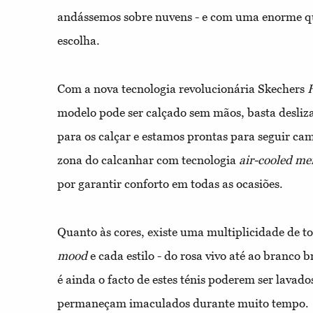
andássemos sobre nuvens - e com uma enorme q
escolha.
Com a nova tecnologia revolucionária Skechers
H
modelo pode ser calçado sem mãos, basta deslizar
para os calçar e estamos prontas para seguir cam
zona do calcanhar com tecnologia
air-cooled m
por garantir conforto em todas as ocasiões.
Quanto às cores, existe uma multiplicidade de t
mood
e cada estilo - do rosa vivo até ao branco
é ainda o facto de estes ténis poderem ser lavad
permaneçam imaculados durante muito tempo.