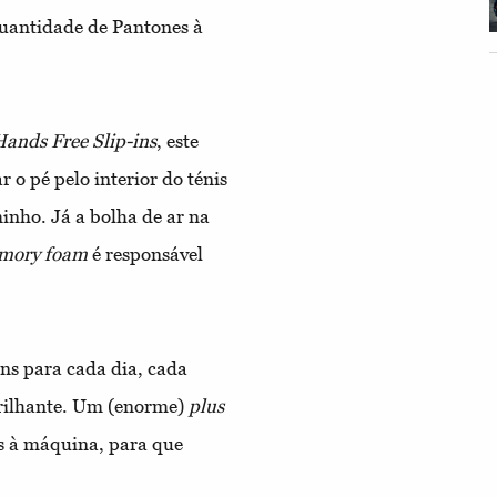
uantidade de Pantones à
ands Free Slip-ins
, este
 o pé pelo interior do ténis
inho. Já a bolha de ar na
emory foam
é responsável
ons para cada dia, cada
 brilhante. Um (enorme)
plus
os à máquina, para que