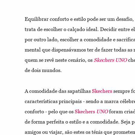
Equilibrar conforto e estilo pode ser um desafio
trata de escolher o calçado ideal. Decidir entre 
por outro lado, escolher a comodidade e sacrifica
mental que dispensávamos ter de fazer todas as
quem se revê neste cenário, os
Skechers UNO
che
de dois mundos.
A comodidade das sapatilhas
Skechers
sempre fo
características principais - sendo a marca célebre
conforto - pelo que os
Skechers
UNO
foram criad
de forma perfeita o estilo e a comodidade. Seja p
amigos ou viajar, são estes os ténis que promete