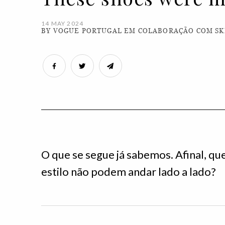
14 MAY 2024
BY VOGUE PORTUGAL EM COLABORAÇÃO COM S
O que se segue já sabemos. Afinal, qu
estilo não podem andar lado a lado?