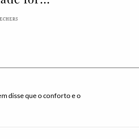
KECHERS
em disse que o conforto e o