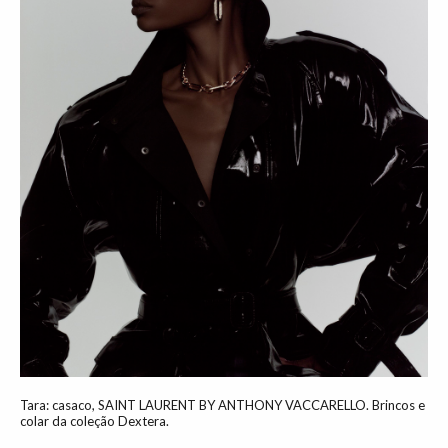
Tara: casaco, SAINT LAURENT BY ANTHONY VACCARELLO. Brincos e
colar da coleção Dextera.