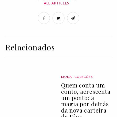
ALL ARTICLES
Relacionados
MODA
COLEÇÕES
Quem conta um
conto, acrescenta
um ponto: a
magia por detrás
da nova carteira
da Dior