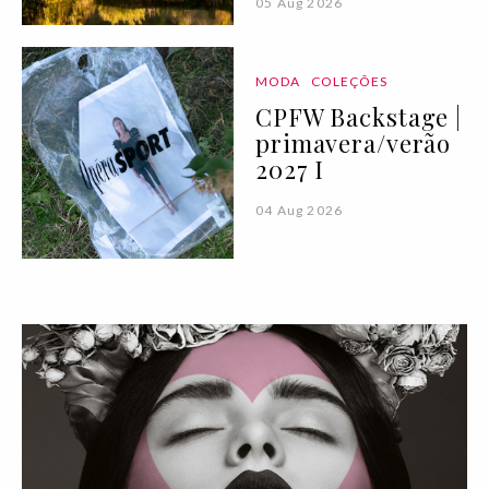
05 Aug 2026
MODA
COLEÇÕES
CPFW Backstage |
primavera/verão
2027 I
04 Aug 2026