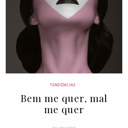
TENDÊNCIAS
Bem me quer, mal
me quer
02 JAN 2024