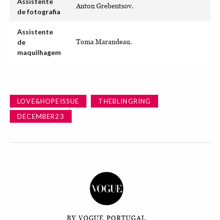
Assistente
Anton Grebentsov.
de fotografia
Assistente
de
Toma Marandeau.
maquilhagem
LOVE&HOPEISSUE
THEBLINGRING
DECEMBER23
BY VOGUE PORTUGAL