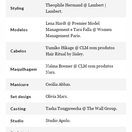
Theophile Hermand @ Lambert |
Styling
Lambert.
Lena Hardt @ Premier Model
Modelos
Management e Tara Falla @ Women
Management Paris.
Yumiko Hikage @ CLM com produtos
Cabelos
Hair Ritual by Sisley.
Naïma Bremer @ CLM com produtos
Maquilhagem
Nars.
Manicure
Cecilia Abbas.
Set design
Olivia Marx.
Casting
Tasha Tongpreecha @ The Wall Group.
Studio
Studio Apolo.