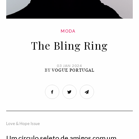
MODA
The Bling Ring
03 JAN 2024
BY
VOGUE PORTUGAL
Love & Hope Issue
Um círculo seleto de amigos com um