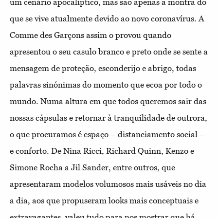
um cenário apocalíptico, mas são apenas a montra do
que se vive atualmente devido ao novo coronavírus. A
Comme des Garçons assim o provou quando
apresentou o seu casulo branco e preto onde se sente a
mensagem de proteção, esconderijo e abrigo, todas
palavras sinónimas do momento que ecoa por todo o
mundo. Numa altura em que todos queremos sair das
nossas cápsulas e retornar à tranquilidade de outrora,
o que procuramos é espaço – distanciamento social –
e conforto. De Nina Ricci, Richard Quinn, Kenzo e
Simone Rocha a Jil Sander, entre outros, que
apresentaram modelos volumosos mais usáveis no dia
a dia, aos que propuseram looks mais conceptuais
e
extravagantes, valeu tudo para nos mostrar que há