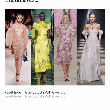
Fendi, Erdem, Giambattista Valli, Givenchy
Fendi, Erdem, Giambattista Valli, Givenchy