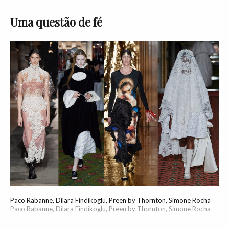
Uma questão de fé
Paco Rabanne, Dilara Findikoglu, Preen by Thornton, Simone Rocha
Paco Rabanne, Dilara Findikoglu, Preen by Thornton, Simone Rocha