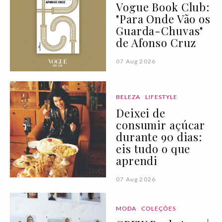
Vogue Book Club:
"Para Onde Vão os
Guarda-Chuvas"
de Afonso Cruz
07 Aug 2026
BELEZA
LIFESTYLE
Deixei de
consumir açúcar
durante 90 dias:
eis tudo o que
aprendi
07 Aug 2026
MODA
COLEÇÕES