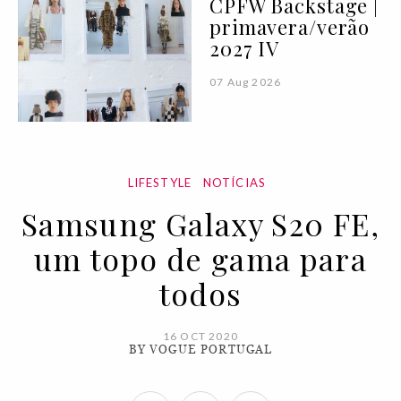
CPFW Backstage |
primavera/verão
2027 IV
07 Aug 2026
LIFESTYLE
NOTÍCIAS
Samsung Galaxy S20 FE,
um topo de gama para
todos
16 OCT 2020
BY VOGUE PORTUGAL