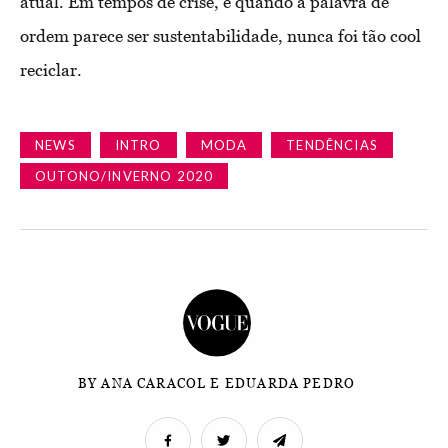
atual. Em tempos de crise, e quando a palavra de
ordem parece ser sustentabilidade, nunca foi tão cool
reciclar.
NEWS
INTRO
MODA
TENDÊNCIAS
OUTONO/INVERNO 2020
BY ANA CARACOL E EDUARDA PEDRO