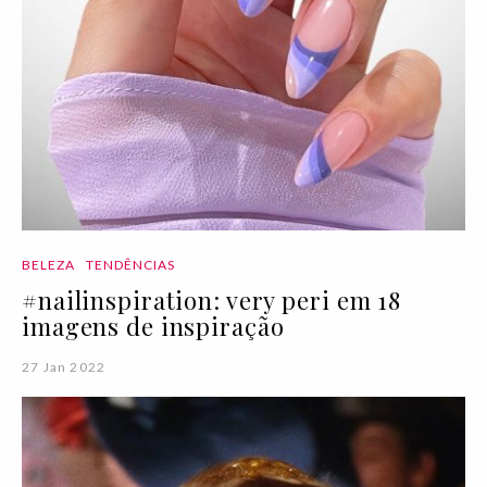
BELEZA
TENDÊNCIAS
#nailinspiration: very peri em 18
imagens de inspiração
27 Jan 2022