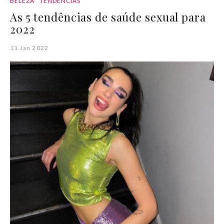
BELEZA
TENDÊNCIAS
As 5 tendências de saúde sexual para
2022
11 Jan 2022