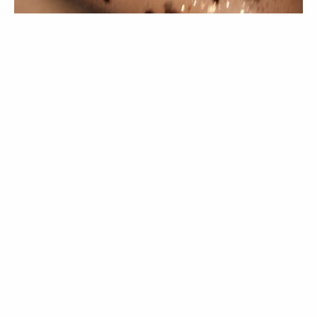
BELEZA
TENDÊNCIAS
Contagem decrescente
05 Jan 2022