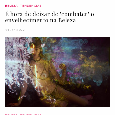
BELEZA
TENDÊNCIAS
É hora de deixar de "combater" o
envelhecimento na Beleza
14 Jan 2022