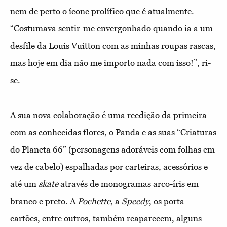
nem de perto o ícone prolífico que é atualmente.
“Costumava sentir-me envergonhado quando ia a um
desfile da Louis Vuitton com as minhas roupas rascas,
mas hoje em dia não me importo nada com isso!”, ri-
se.
A sua nova colaboração é uma reedição da primeira –
com as conhecidas flores, o Panda e as suas “Criaturas
do Planeta 66” (personagens adoráveis com folhas em
vez de cabelo) espalhadas por carteiras, acessórios e
até um
skate
através de monogramas arco-íris em
branco e preto. A
Pochette
, a
Speedy
, os porta-
cartões, entre outros, também reaparecem, alguns