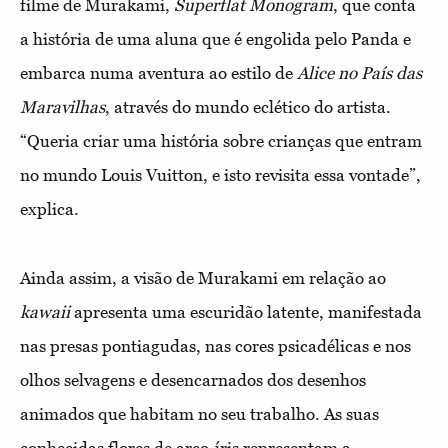
filme de Murakami,
Superflat Monogram
, que conta
a história de uma aluna que é engolida pelo Panda e
embarca numa aventura ao estilo de
Alice no País das
Maravilhas
, através do mundo eclético do artista.
“Queria criar uma história sobre crianças que entram
no mundo Louis Vuitton, e isto revisita essa vontade”,
explica.
Ainda assim, a visão de Murakami em relação ao
kawaii
apresenta uma escuridão latente, manifestada
nas presas pontiagudas, nas cores psicadélicas e nos
olhos selvagens e desencarnados dos desenhos
animados que habitam no seu trabalho. As suas
conhecidas flores de arco-íris representam a