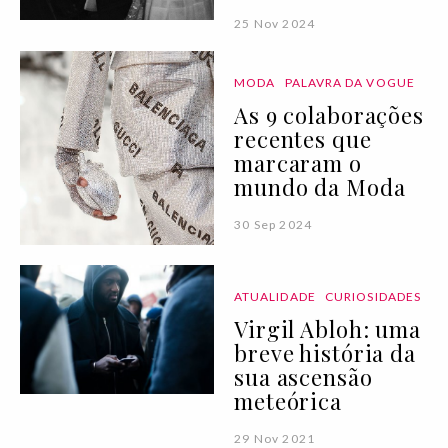
25 Nov 2024
MODA
PALAVRA DA VOGUE
As 9 colaborações
recentes que
marcaram o
mundo da Moda
30 Sep 2024
ATUALIDADE
CURIOSIDADES
Virgil Abloh: uma
breve história da
sua ascensão
meteórica
29 Nov 2021