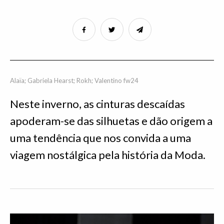
Alaïa; Gabriela Hearst; Rokh; Valentino fw24
Neste inverno, as cinturas descaídas
apoderam-se das silhuetas e dão origem a
uma tendência que nos convida a uma
viagem nostálgica pela história da Moda.