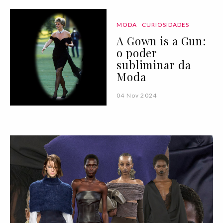
MODA
CURIOSIDADES
A Gown is a Gun:
o poder
subliminar da
Moda
04 Nov 2024