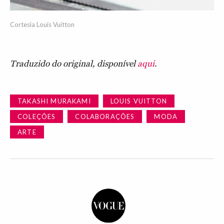
Cortesia Louis Vuitton
Traduzido do original, disponível
aqui
.
TAKASHI MURAKAMI
LOUIS VUITTON
COLEÇÕES
COLABORAÇÕES
MODA
ARTE