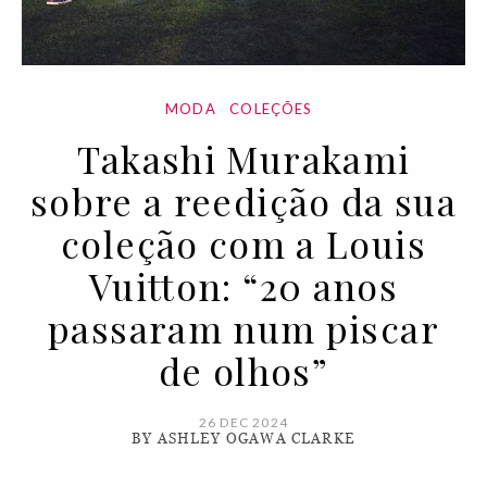
MODA
COLEÇÕES
Takashi Murakami
sobre a reedição da sua
coleção com a Louis
Vuitton: “20 anos
passaram num piscar
de olhos”
26 DEC 2024
BY ASHLEY OGAWA CLARKE