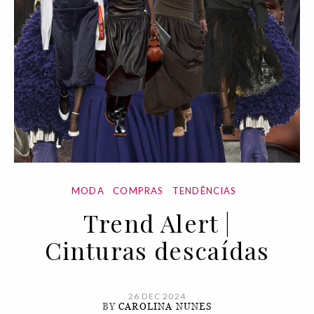
MODA
COMPRAS
TENDÊNCIAS
Trend Alert |
Cinturas descaídas
26 DEC 2024
BY
CAROLINA NUNES