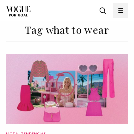
Tag what to wear
MODA
TENDÊNCIAS