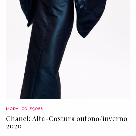
MODA
COLEÇÕES
Chanel: Alta-Costura outono/inverno
2020