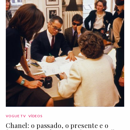
VOGUE TV
VÍDEOS
Chanel: o passado, o presente e o