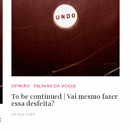
OPINIÃO
PALAVRA DA VOGUE
To be continued | Vai mesmo fazer
essa desfeita?
09 Nov 2020
: