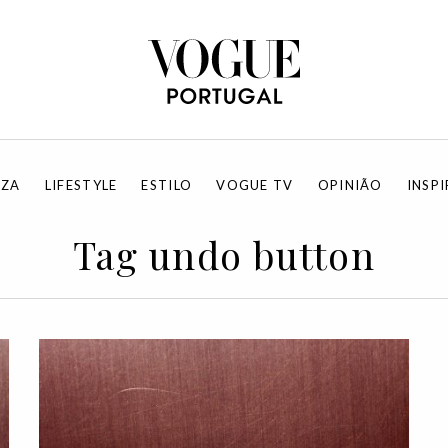
EZA
LIFESTYLE
ESTILO
VOGUE TV
OPINIÃO
INSP
Tag undo button