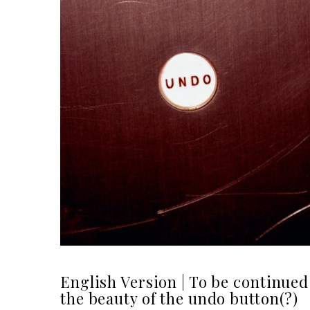
English Version | To be continued
the beauty of the undo button(?)