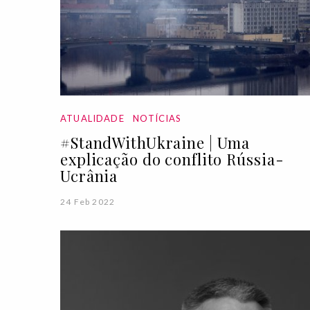
ATUALIDADE
NOTÍCIAS
#StandWithUkraine | Uma
explicação do conflito Rússia-
Ucrânia
24 Feb 2022