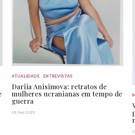
ATUALIDADE
ENTREVISTAS
Dariia Anisimova: retratos de
e
mulheres ucranianas em tempo de
guerra
28 Sep 2022
2