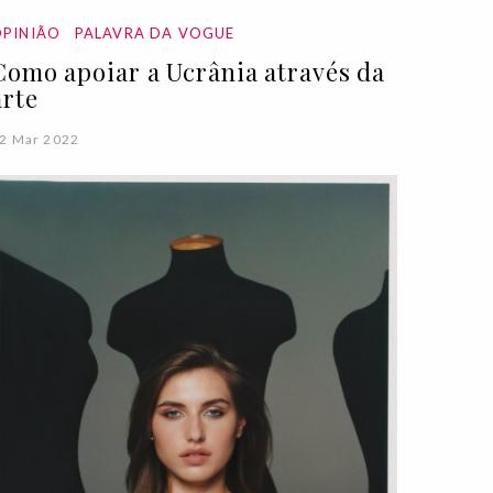
PINIÃO
PALAVRA DA VOGUE
Como apoiar a Ucrânia através da
arte
2 Mar 2022