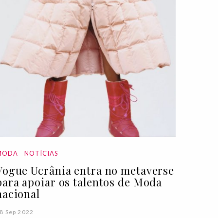
MODA
NOTÍCIAS
Vogue Ucrânia entra no metaverse
para apoiar os talentos de Moda
nacional
8 Sep 2022