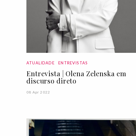
ATUALIDADE
ENTREVISTAS
Entrevista | Olena Zelenska em
discurso direto
08 Apr 2022