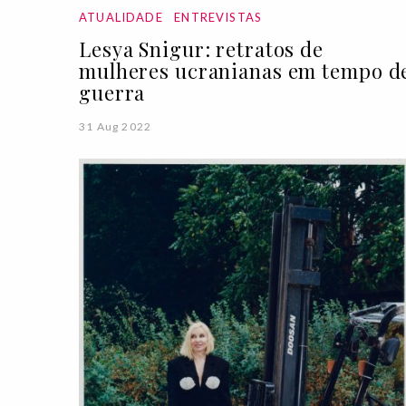
ATUALIDADE
ENTREVISTAS
Lesya Snigur: retratos de
mulheres ucranianas em tempo d
guerra
31 Aug 2022