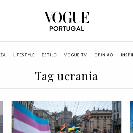
EZA
LIFESTYLE
ESTILO
VOGUE TV
OPINIÃO
INSP
Tag ucrania