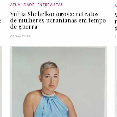
ATUALIDADE
ENTREVISTAS
Yuliia Shchelkonogova: retratos
de mulheres ucranianas em tempo
e
de guerra
07 Sep 2022
1