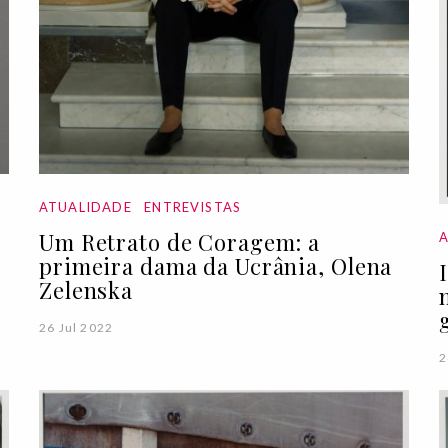
ATUALIDADE
ENTREVISTAS
Um Retrato de Coragem: a
primeira dama da Ucrânia, Olena
Zelenska
26 Jul 2022
2