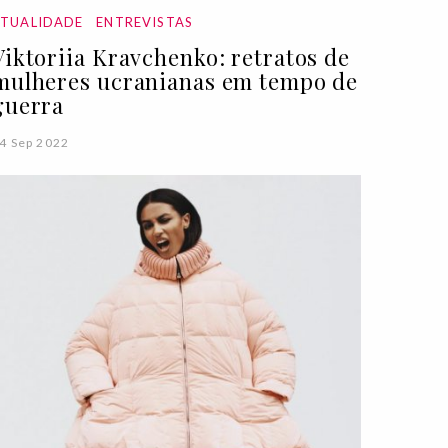
ATUALIDADE
ENTREVISTAS
Viktoriia Kravchenko: retratos de
mulheres ucranianas em tempo de
guerra
4 Sep 2022