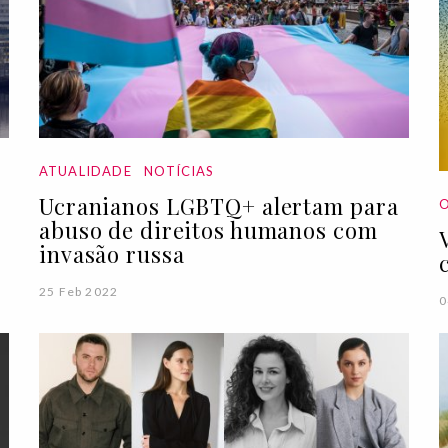
ATUALIDADE
NOTÍCIAS
Ucranianos LGBTQ+ alertam para
O
abuso de direitos humanos com
invasão russa
25 Feb 2022
0