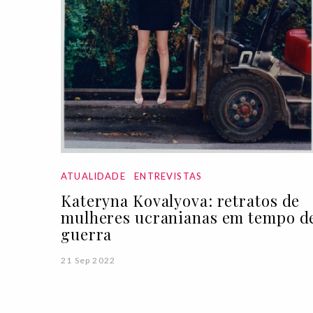
ATUALIDADE
ENTREVISTAS
Kateryna Kovalyova: retratos de
mulheres ucranianas em tempo d
guerra
21 Sep 2022