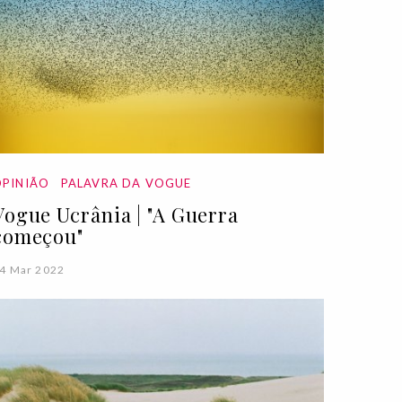
PINIÃO
PALAVRA DA VOGUE
Vogue Ucrânia | "A Guerra
começou"
4 Mar 2022