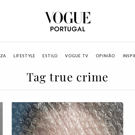
EZA
LIFESTYLE
ESTILO
VOGUE TV
OPINIÃO
INSP
Tag true crime