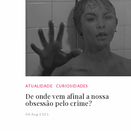
ATUALIDADE
CURIOSIDADES
De onde vem afinal a nossa
obsessão pelo crime?
04 Aug 2021