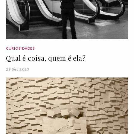
CURIOSIDADES
Qual é coisa, quem é ela?
29 Sep 2023