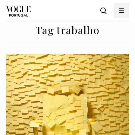
Tag trabalho