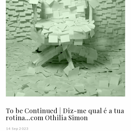
To be Continued | Diz-me qual é a tua
rotina...com Othilia Simon
14 Sep 2023