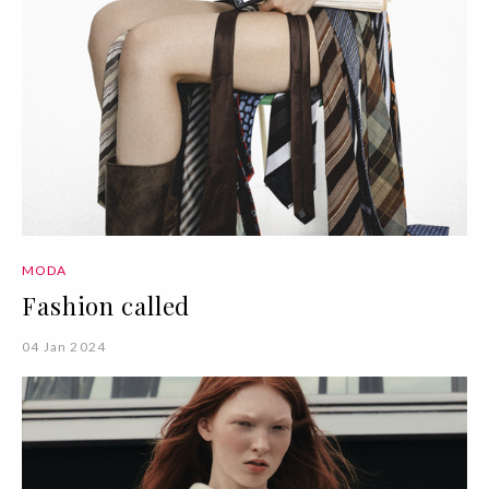
MODA
Fashion called
04 Jan 2024