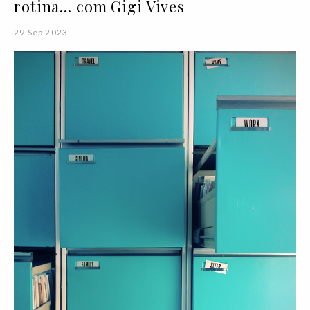
rotina... com Gigi Vives
29 Sep 2023