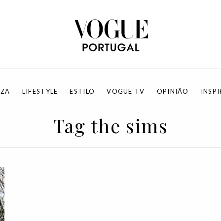
EZA
LIFESTYLE
ESTILO
VOGUE TV
OPINIÃO
INSP
Tag the sims