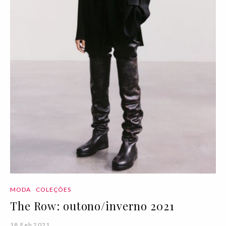
MODA
COLEÇÕES
The Row: outono/inverno 2021
18 Feb 2021