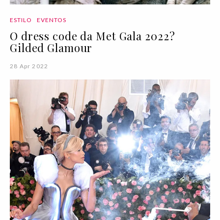
ESTILO
EVENTOS
O dress code da Met Gala 2022?
Gilded Glamour
28 Apr 2022