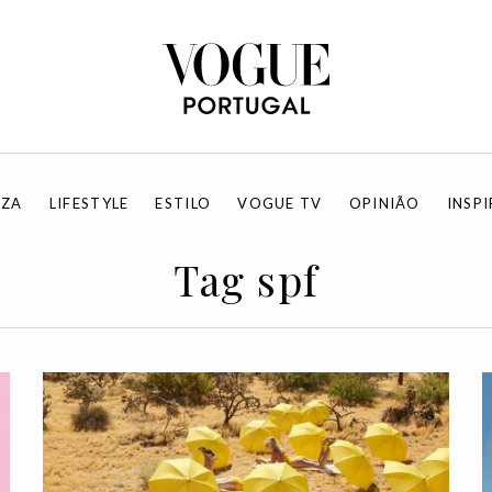
EZA
LIFESTYLE
ESTILO
VOGUE TV
OPINIÃO
INSP
Tag spf