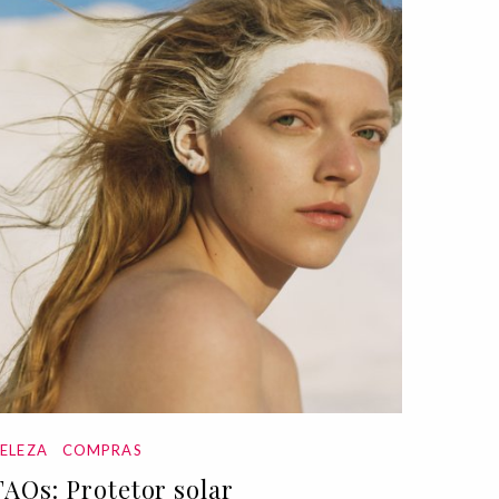
ELEZA
COMPRAS
FAQs: Protetor solar