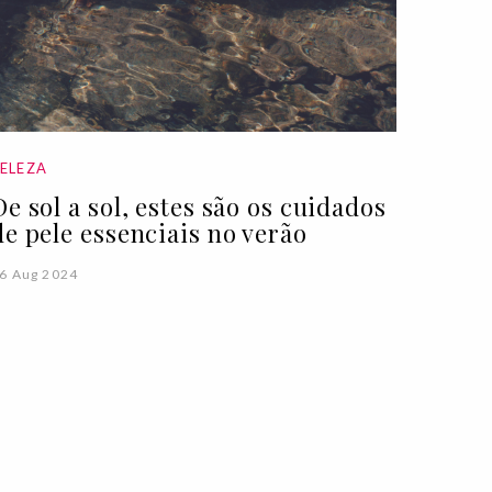
ELEZA
De sol a sol, estes são os cuidados
de pele essenciais no verão
6 Aug 2024