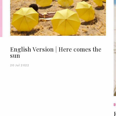
English Version | Here comes the
sun
20 Jul 2022
B