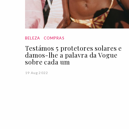
BELEZA
COMPRAS
Testámos 5 protetores solares e
damos-lhe a palavra da Vogue
sobre cada um
19 Aug 2022