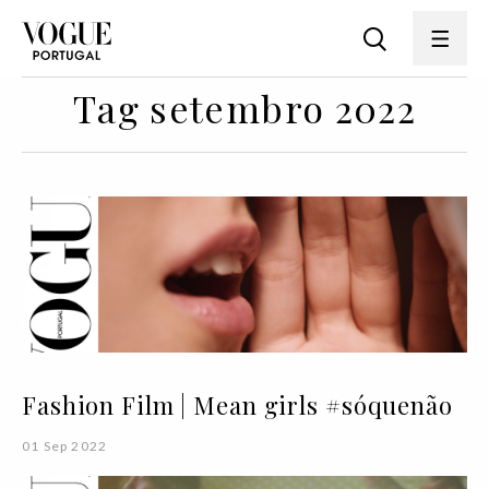
Tag setembro 2022
Fashion Film | Mean girls #sóquenão
01 Sep 2022