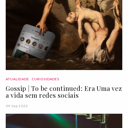
ATUALIDADE
CURIOSIDADES
Gossip | To be continued: Era Uma vez
a vida sem redes sociais
09 Sep 2022