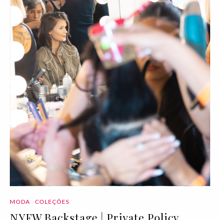
MODA
COLEÇÕES
NYFW Backstage | Private Policy