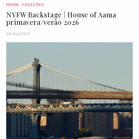
MODA
COLEÇÕES
NYFW Backstage | House of Aama
primavera/verão 2026
24 Sep 2025