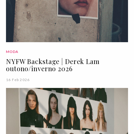
MODA
NYFW Backstage | Derek Lam
outono/inverno 2026
16 Feb 2026