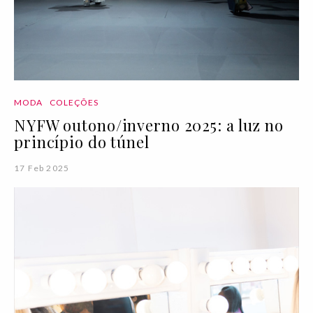
MODA
COLEÇÕES
NYFW outono/inverno 2025: a luz no
princípio do túnel
17 Feb 2025