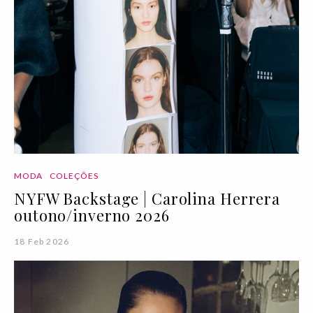
MODA
COLEÇÕES
NYFW Backstage | Carolina Herrera
outono/inverno 2026
18 Feb 2026