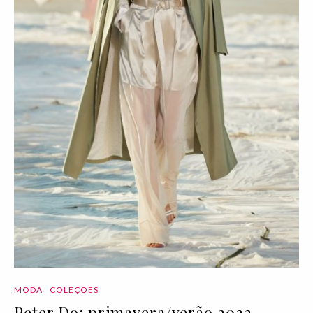
MODA
COLEÇÕES
Peter Do: primavera/verão 2022