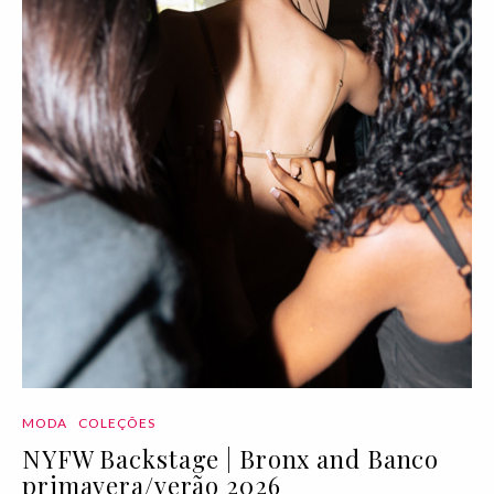
MODA
COLEÇÕES
NYFW Backstage | Bronx and Banco
primavera/verão 2026