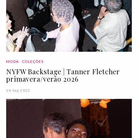
MODA
COLEÇÕES
NYFW Backstage | Tanner Fletcher
primavera/verão 2026
24 Sep 2025