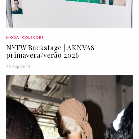
MODA
COLEÇÕES
NYFW Backstage | AKNVAS
primavera/verão 2026
23 Sep 2025