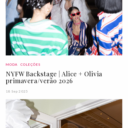
MODA
COLEÇÕES
NYFW Backstage | Alice + Olivia
primavera/verão 2026
18 Sep 2025