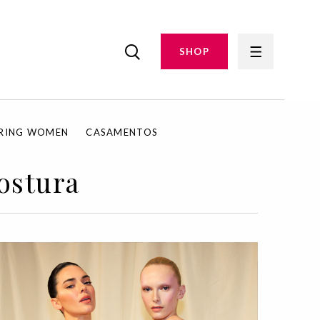
SHOP
IRING WOMEN
CASAMENTOS
ostura