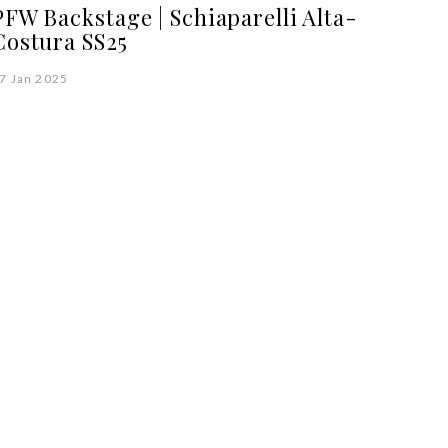
PFW Backstage | Schiaparelli Alta-
Costura SS25
7 Jan 2025