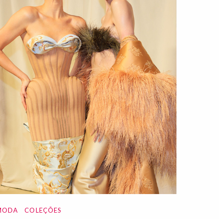
MODA
COLEÇÕES