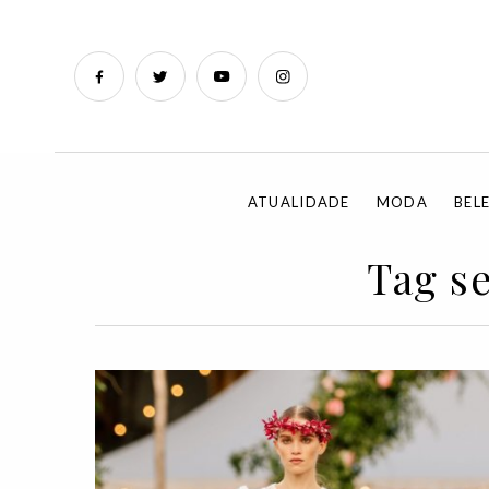
ATUALIDADE
MODA
BEL
Tag s