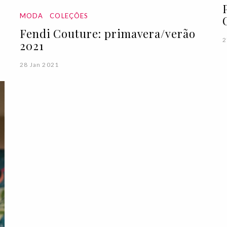
MODA
COLEÇÕES
Fendi Couture: primavera/verão
2
2021
28 Jan 2021