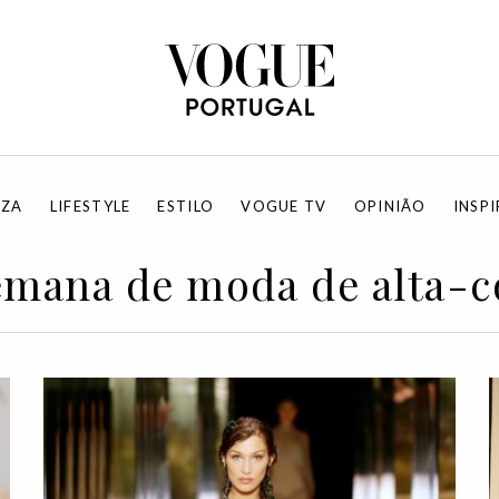
EZA
LIFESTYLE
ESTILO
VOGUE TV
OPINIÃO
INSP
emana de moda de alta-c