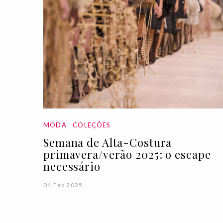
MODA
COLEÇÕES
Semana de Alta-Costura
primavera/verão 2025: o escape
necessário
04 Feb 2025