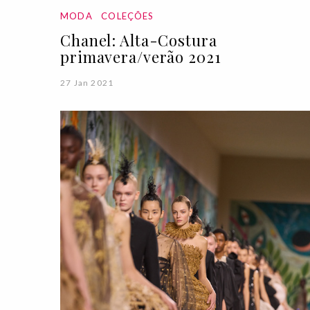
MODA
COLEÇÕES
Chanel: Alta-Costura
primavera/verão 2021
27 Jan 2021