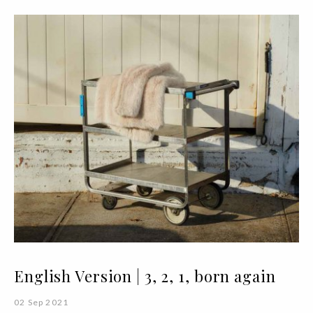
English Version | 3, 2, 1, born again
02 Sep 2021