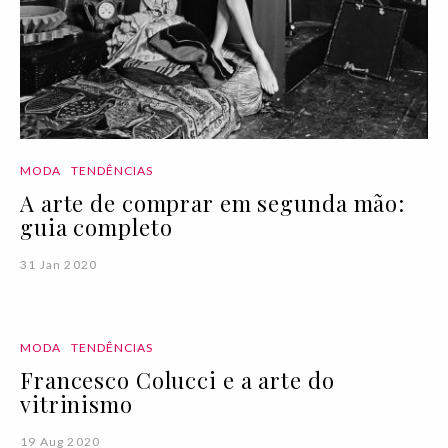
MODA
TENDÊNCIAS
A arte de comprar em segunda mão:
guia completo
31 Jan 2020
MODA
TENDÊNCIAS
Francesco Colucci e a arte do
vitrinismo
19 Aug 2020